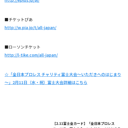
■チケットぴあ
http://w.pia.jp/t/all-japan/
■ローソンチケット
http://l-tike.com/all-japan/
☆「全日本プロレス チャリティ富士大会～いただきへのはじまり
～」2月11日（水・祝）富士大会詳細はこちら
【2.11富士全カード】「全日本プロレス