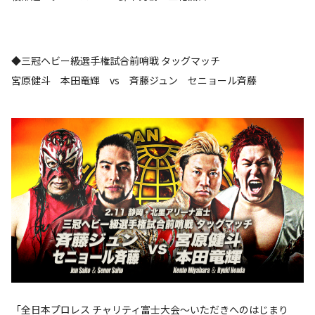
◆三冠ヘビー級選手権試合前哨戦 タッグマッチ
宮原健斗 本田竜輝 vs 斉藤ジュン セニョール斉藤
「全日本プロレス チャリティ富士大会～いただきへのはじまり