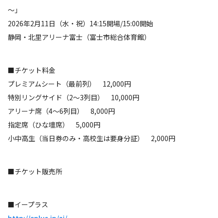
～」
2026年2月11日（水・祝）14:15開場/15:00開始
静岡・北里アリーナ富士（富士市総合体育館）
■チケット料金
プレミアムシート（最前列） 12,000円
特別リングサイド（2～3列目） 10,000円
アリーナ席（4～6列目） 8,000円
指定席（ひな壇席） 5,000円
小中高生（当日券のみ・高校生は要身分証） 2,000円
■チケット販売所
■イープラス
http://eplus.jp/aj/