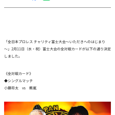
「全日本プロレス チャリティ富士大会～いただきへのはじまり
～」2月11日（水・祝）富士大会の全対戦カードが以下の通り決定
しました。
《全対戦カード》
◆シングルマッチ
小藤将太 vs 羆嵐