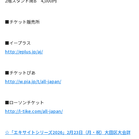
2階スタンド席B 4,000円
■チケット販売所
■イープラス
http://eplus.jp/aj/
■チケットぴあ
http://w.pia.jp/t/all-japan/
■ローソンチケット
http://l-tike.com/all-japan/
☆「エキサイトシリーズ2026」2月23日（月・祝）大田区大会詳