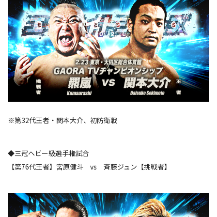
※第32代王者・関本大介、初防衛戦
◆三冠ヘビー級選手権試合
【第76代王者】宮原健斗 vs 斉藤ジュン【挑戦者】