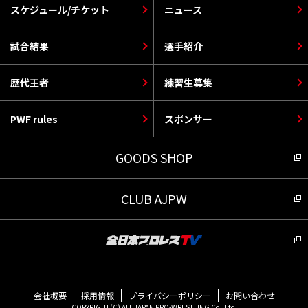
スケジュール/チケット
ニュース
試合結果
選手紹介
歴代王者
練習生募集
PWF rules
スポンサー
GOODS SHOP
CLUB AJPW
会社概要
採用情報
プライバシーポリシー
お問い合わせ
COPYRIGHT(C) ALL JAPAN PRO-WRESTLING Co., Ltd.