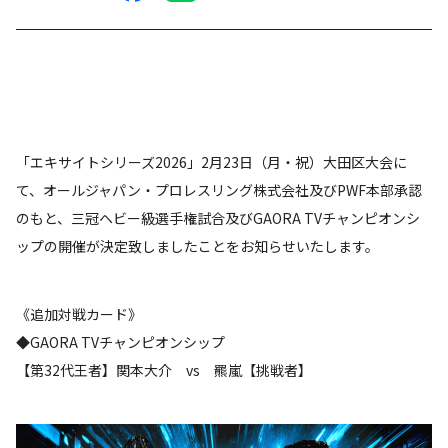
「エキサイトシリーズ2026」2月23日（月・祝）大田区大会に
て、オールジャパン・プロレスリング株式会社及びPWF本部承認
のもと、三冠ヘビー級選手権試合及びGAORA TVチャンピオンシ
ップの開催が決定致しましたことをお知らせいたします。
《追加対戦カード》
◆GAORA TVチャンピオンシップ
【第32代王者】関本大介 vs 羆嵐【挑戦者】