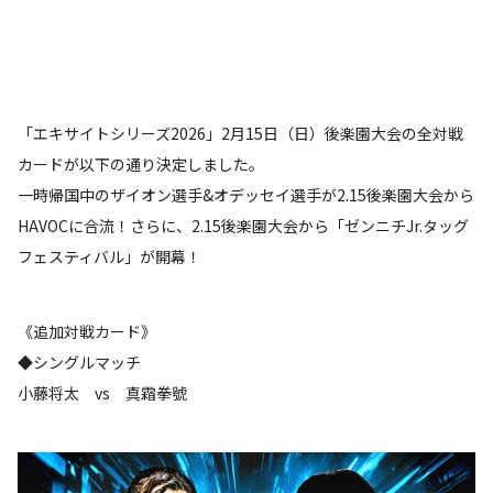
「エキサイトシリーズ2026」2月15日（日）後楽園大会の全対戦
カードが以下の通り決定しました。
一時帰国中のザイオン選手&オデッセイ選手が2.15後楽園大会から
HAVOCに合流！さらに、2.15後楽園大会から「ゼンニチJr.タッグ
フェスティバル」が開幕！
《追加対戦カード》
◆シングルマッチ
小藤将太 vs 真霜拳號