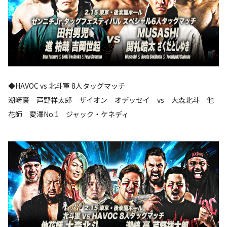
◆HAVOC vs 北斗軍 8人タッグマッチ
潮﨑豪 芦野祥太郎 ザイオン オデッセイ vs 大森北斗 他
花師 愛澤No.1 ジャック・ケネディ