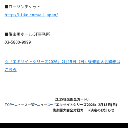
■ローソンチケット
http://l-tike.com/all-japan/
■後楽園ホール 5F事務所
03-5800-9999
☆「エキサイトシリーズ2026」2月15日（日）後楽園大会詳細は
こちら
【2.15後楽園全カード】
TOP
ニュース一覧
ニュース
「エキサイトシリーズ2026」2月15日(日)
後楽園大会全対戦カード決定のお知らせ