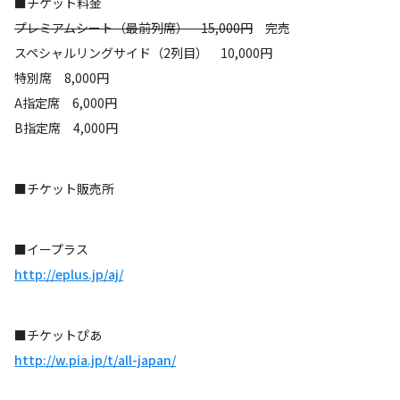
■チケット料金
プレミアムシート（最前列席） 15,000円
完売
スペシャルリングサイド（2列目） 10,000円
特別席 8,000円
A指定席 6,000円
B指定席 4,000円
■チケット販売所
■イープラス
http://eplus.jp/aj/
■チケットぴあ
http://w.pia.jp/t/all-japan/