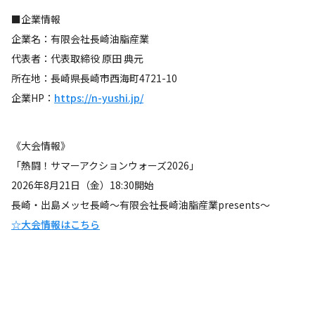
■企業情報
企業名：有限会社長崎油脂産業
代表者：代表取締役 原田 典元
所在地：長崎県長崎市西海町4721-10
企業HP：
https://n-yushi.jp/
《大会情報》
「熱闘！サマーアクションウォーズ2026」
2026年8月21日（金）18:30開始
長崎・出島メッセ長崎～有限会社長崎油脂産業presents～
☆大会情報はこちら