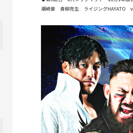
潮﨑豪 青柳亮生 ライジングHAYATO v