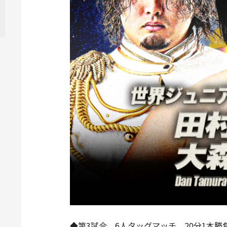
◆第3試合 6人タッグマッチ 20分1本勝