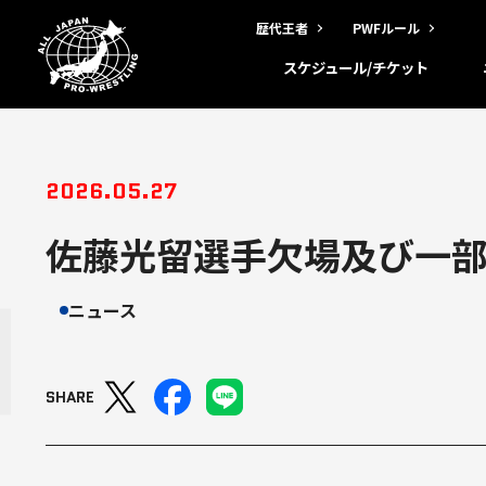
歴代王者
PWFルール
スケジュール/チケット
2026.05.27
佐藤光留選手欠場及び一
ニュース
SHARE