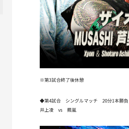
※第3試合終了後休憩
◆第4試合 シングルマッチ 20分1本勝負
井上凌 vs 羆嵐