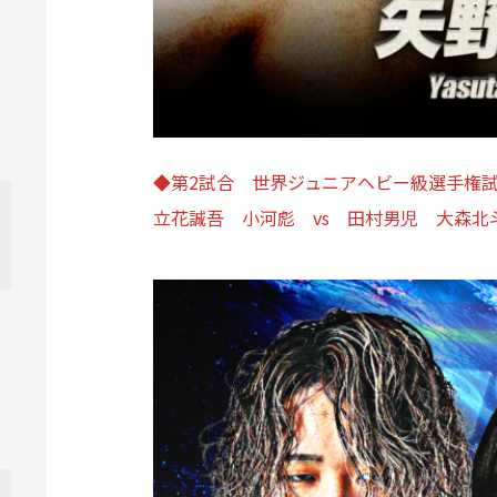
◆第2試合 世界ジュニアヘビー級選手権試
立花誠吾 小河彪 vs 田村男児 大森北