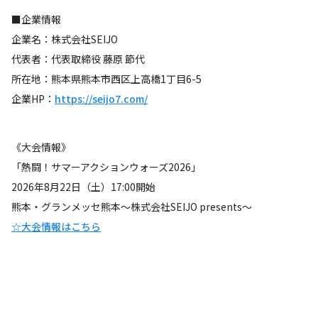
■企業情報
企業名：株式会社SEIJO
代表者：代表取締役 藤原 節代
所在地：熊本県熊本市西区上高橋1丁目6-5
企業HP：
https://seijo7.com/
《大会情報》
「熱闘！サマーアクションウォーズ2026」
2026年8月22日（土）17:00開始
熊本・グランメッセ熊本〜株式会社SEIJO presents〜
☆大会情報はこちら