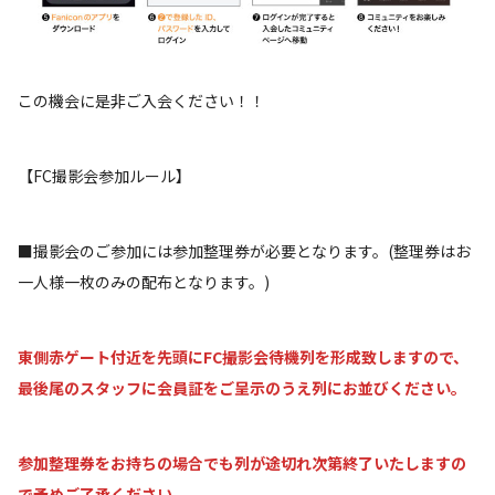
この機会に是非ご入会ください！！
【FC撮影会参加ルール】
■撮影会のご参加には参加整理券が必要となります。(整理券はお
一人様一枚のみの配布となります。)
東側赤ゲート付近を先頭にFC撮影会待機列を形成致しますので、
最後尾のスタッフに会員証をご呈示のうえ列にお並びください。
参加整理券をお持ちの場合でも列が途切れ次第終了いたしますの
で予めご了承ください。