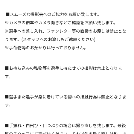
■スムーズな撮影会へのご協力をお願い致します。
※カメラの倍率やカメラ向きなどご確認をお願い致します。
※選手への差し入れ、ファンレター等の直接のお渡しは禁止とな
ります。(スタッフへのお渡しもご遠慮ください)
※手荷物等のお預かりは行っておりません。
■お持ち込みの私物等を選手に持たせての撮影は禁止となりま
す。
■選手また選手が身に着けている物への接触行為は禁止となりま
す。
■手振れ・白飛び・目つぶりの場合は撮り直しを致します。最後
尾のスタッフにお声がけください。それ以外の撮り直しは致しま