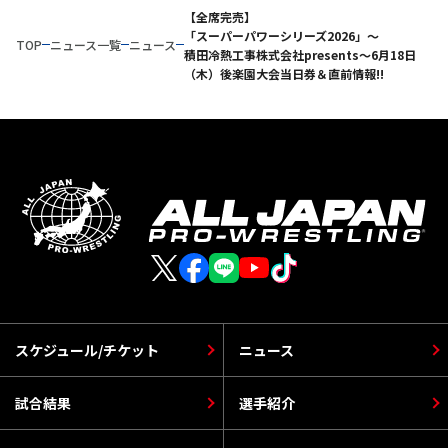
【全席完売】
「スーパーパワーシリーズ2026」～
TOP
ニュース一覧
ニュース
積田冷熱工事株式会社presents～6月18日
（木）後楽園大会当日券＆直前情報!!
スケジュール/チケット
ニュース
試合結果
選手紹介