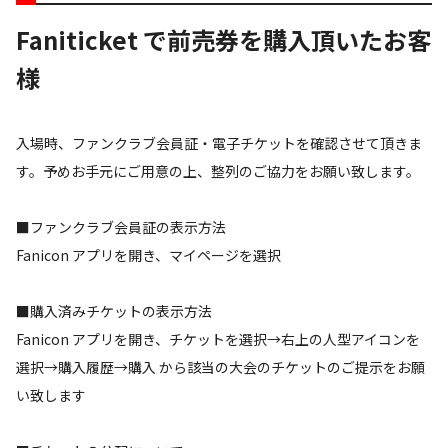
Faniticket で前売券を購入頂いたお客
様
入場時、ファンクラブ会員証・電子チケットを確認させて頂きま
す。予めお手元にご用意の上、整列のご協力をお願い致します。
■ファンクラブ会員証の表示方法
Fanicon アプリを開き、マイページを選択
■購入済みチケットの表示方法
Fanicon アプリを開き、チケットを選択→右上の人型アイコンを
選択→購入履歴→購入 から該当の大会のチケットのご提示をお願
い致します