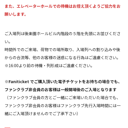
また、エレベーターホールでの待機はお控え頂くようご協力をお
願いします。
ご入場列は後楽園ホールビル内階段の５階を先頭にお並びくださ
い。
時間外でのご来場、荷物での場所取り、入場列への割り込みや後
からの合流等、他のお客様の迷惑になる行為はご遠慮ください。
※16:00より前の待機・列形成はご遠慮ください。
※
Faniticket でご購入頂いた電子チケットをお持ちの場合でも、
ファンクラブ非会員のお客様は一般開場後のご入場となります
（ファンクラブ会員の方とご一緒にご来場いただいた場合でも、
ファンクラブ非会員のお客様はファンクラブ先行入場時間には一
緒にご入場頂けませんのでご了承下さい）