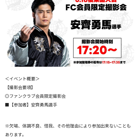
＜イベント概要＞
【撮影会要項】
◎ファンクラブ会員限定撮影会
■【参加者】安齊勇馬選手
※欠場、体調不良、怪我、その他理由により参加出来ないことも
あります。