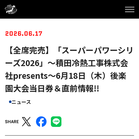
2026.06.17
【全席完売】「スーパーパワーシリ
ーズ2026」～積田冷熱工事株式会
社presents～6月18日（木）後楽
園大会当日券＆直前情報!!
ニュース
SHARE