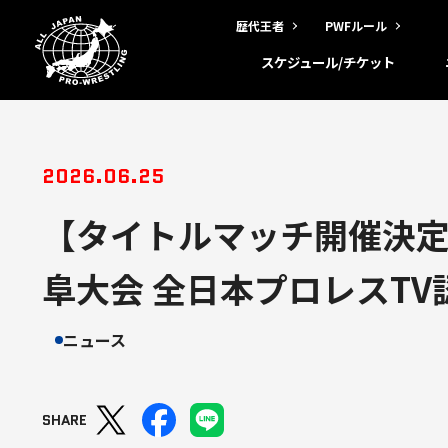
歴代王者
PWFルール
スケジュール/チケット
2026.06.25
【タイトルマッチ開催決定
阜大会 全日本プロレスT
ニュース
SHARE