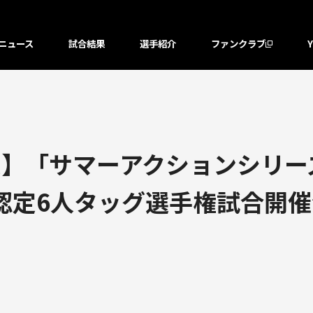
ニュース
試合結果
選手紹介
ファンクラブ
】「サマーアクションシリーズ2
V認定6人タッグ選手権試合開