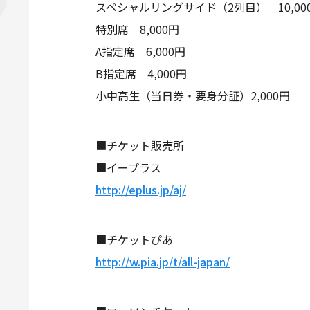
スペシャルリングサイド（2列目） 10,00
特別席 8,000円
A指定席 6,000円
B指定席 4,000円
小中高生（当日券・要身分証）2,000円
■チケット販売所
■イープラス
http://eplus.jp/aj/
■チケットぴあ
http://w.pia.jp/t/all-japan/