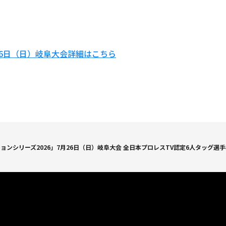
26日（日）岐阜大会詳細はこちら
ンシリーズ2026」7月26日（日）岐阜大会 全日本プロレスTV認定6人タッグ選