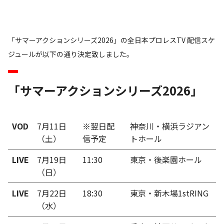
「サマーアクションシリーズ2026」の全日本プロレスTV 配信スケ
ジュールが以下の通り決定致しました。
「サマーアクションシリーズ2026」
VOD
7月11日
※翌日配
神奈川・横浜ラジアン
（土）
信予定
トホール
LIVE
7月19日
11:30
東京・後楽園ホール
（日）
LIVE
7月22日
18:30
東京・新木場1stRING
（水）