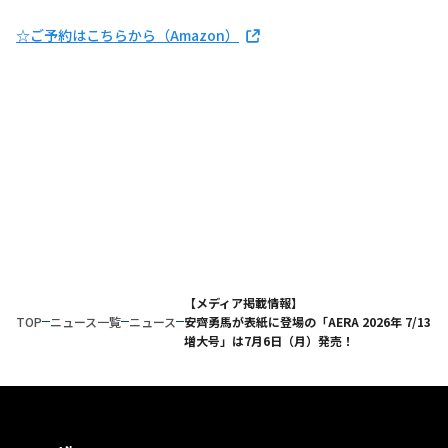
☆ご予約はこちらから（Amazon）
【メディア掲載情報】
TOP
ニュース一覧
ニュース
安齊勇馬が表紙に登場の「AERA 2026年 7/13
増大号」は7月6日（月）発売！