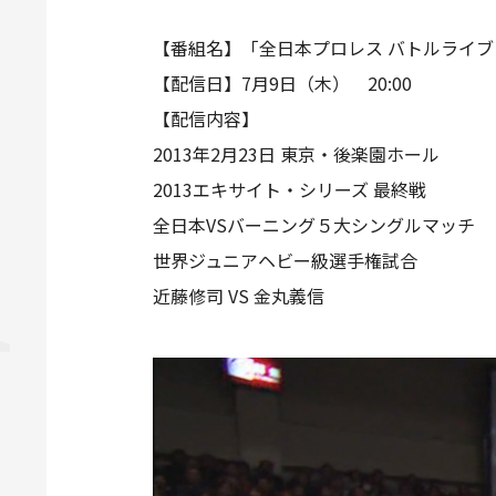
【番組名】「全日本プロレス バトルライブ
【配信日】7月9日（木） 20:00
【配信内容】
2013年2月23日 東京・後楽園ホール
2013エキサイト・シリーズ 最終戦
全日本VSバーニング５大シングルマッチ
世界ジュニアヘビー級選手権試合
近藤修司 VS 金丸義信