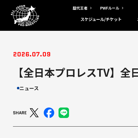
歴代王者
PWFルール
スケジュール/チケット
2026.07.09
【全日本プロレスTV】全日
ニュース
SHARE