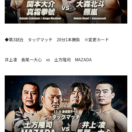
◆第3試合 タッグマッチ 20分1本勝負 ※変更カード
井上凌 長尾一大心 vs 土方隆司 MAZADA