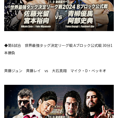
◆第6試合 世界最強タッグ決定リーグ戦 Aブロック公式戦 30分1
本勝負
斉藤ジュン 斉藤レイ vs 大石真翔 マイク・D・ベッキオ