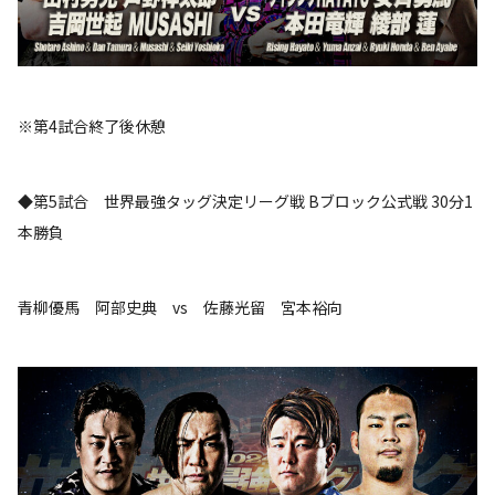
※第4試合終了後休憩
◆第5試合 世界最強タッグ決定リーグ戦 Bブロック公式戦 30分1
本勝負
青柳優馬 阿部史典 vs 佐藤光留 宮本裕向