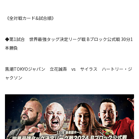
《全対戦カード&試合順》
◆第1試合 世界最強タッグ決定リーグ戦 Bブロック公式戦 30分1
本勝負
黒潮TOKYOジャパン 立花誠吾 vs サイラス ハートリー・ジ
ャクソン