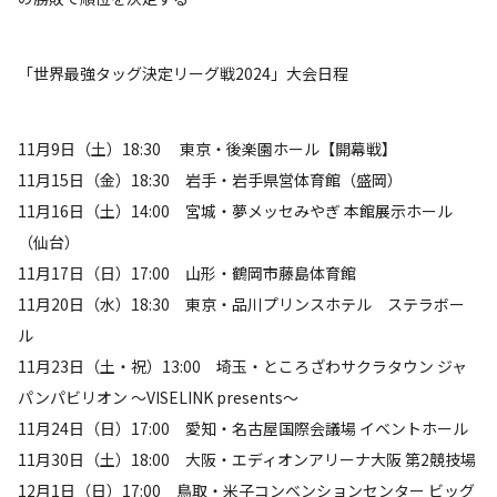
「世界最強タッグ決定リーグ戦2024」大会日程
11月9日（土）18:30 東京・後楽園ホール【開幕戦】
11月15日（金）18:30 岩手・岩手県営体育館（盛岡）
11月16日（土）14:00 宮城・夢メッセみやぎ 本館展示ホール
（仙台）
11月17日（日）17:00 山形・鶴岡市藤島体育館
11月20日（水）18:30 東京・品川プリンスホテル ステラボー
ル
11月23日（土・祝）13:00 埼玉・ところざわサクラタウン ジャ
パンパビリオン ～VISELINK presents～
11月24日（日）17:00 愛知・名古屋国際会議場 イベントホール
11月30日（土）18:00 大阪・エディオンアリーナ大阪 第2競技場
12月1日（日）17:00 鳥取・米子コンベンションセンター ビッグ