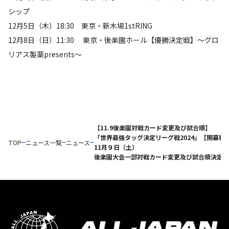
シップ
12月5日（木）18:30 東京・新木場1stRING
12月8日（日）11:30 東京・後楽園ホール【優勝決定戦】～グロ
リアス製薬presents～
【11.9後楽園対戦カード変更及び試合順】
「世界最強タッグ決定リーグ戦2024」【開幕戦
TOP
ニュース一覧
ニュース
11月９日（土）
後楽園大会一部対戦カード変更及び試合順決定の