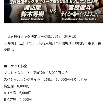
「世界最強タッグ決定リーグ戦2024」【開幕戦】
11月9日（土）17:15FC先行入場/17:30開場/18:30開始 東京・後
楽園ホール
■チケット料金
プレミアムシート（最前列）15,000円 完売
スペシャルリングサイド（2列目）10,000円 残りわずか
特別席 8,000円
A指定席 6,000円
B指定席 4,000円