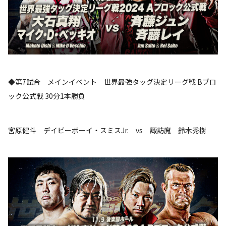
◆第7試合 メインイベント 世界最強タッグ決定リーグ戦 Bブロ
ック公式戦 30分1本勝負
宮原健斗 デイビーボーイ・スミスJr. vs 諏訪魔 鈴木秀樹