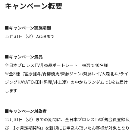
キャンペーン概要
■
キャンペーン実施期間
12月31日（火）23:59まで
■キャンペーン景品
全日本プロレスTV非売品ポートレート 抽選で40名様
※全8種（宮原健斗/青柳優馬/斉藤ジュン/斉藤レイ/大森北斗/ライ
ジングHAYATO/田村男児/井上凌）の中からランダムで1枚お届け
します
■キャンペーン対象者
12月31日（火）までの期間に、全日本プロレスTV新規会員登録及
び「1ヶ月定期契約」を新規にお申込み頂いたお客様が対象となり