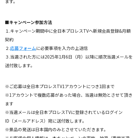
ます。
■キャンペーン参加方法
１.キャンペーン期間中に全日本プロレスTVへ新規会員登録&月額
契約
２.
応募フォーム
に必要事項を入力の上送信
３.当選された方には2025年1月6日（月）以降に順次当選メールを
送付致します。
※ご応募は全日本プロレスTV1アカウントにつき1回まで
※1アカウントで複数応募があった場合、当選は無効とさせて頂き
ます
※当選メールは全日本プロレスTVに登録されているログイン
ID（メールアドレス）宛に送付致します。
※景品の発送は日本国内のみとさせていただきます。
※お客様の個人情報は、本キャンペーンの実施、抽選（重複当選