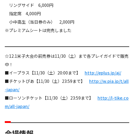
リングサイド 6,000円
指定席 4,000円
小中高生（当日券のみ） 2,000円
※プレミアムシートは完売しました
☆12.1米子大会の前売券は11/30（土）まで各プレイガイドで販売
中！
■イープラス【11/30（土）20:00まで】
http://eplus.jp/aj/
■チケットぴあ【11/30（土）23:59まで】
http://w.pia.jp/t/all
-japan/
■ローソンチケット【11/30（土）23:59まで】
http://l-tike.co
m/all-japan/
会場情報