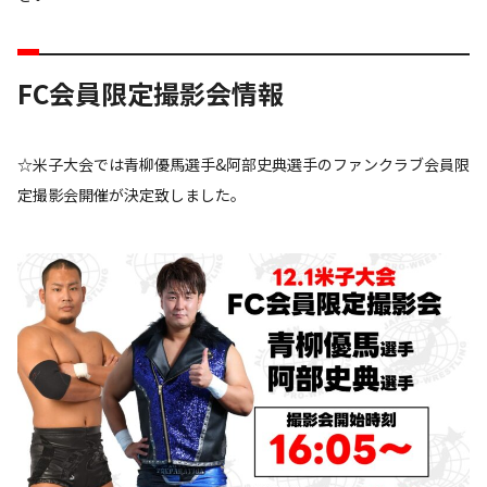
FC会員限定撮影会情報
☆米子大会では青柳優馬選手&阿部史典選手のファンクラブ会員限
定撮影会開催が決定致しました。