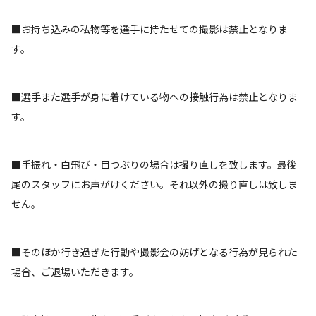
■お持ち込みの私物等を選手に持たせての撮影は禁止となりま
す。
■選手また選手が身に着けている物への接触行為は禁止となりま
す。
■手振れ・白飛び・目つぶりの場合は撮り直しを致します。最後
尾のスタッフにお声がけください。それ以外の撮り直しは致しま
せん。
■そのほか行き過ぎた行動や撮影会の妨げとなる行為が見られた
場合、ご退場いただきます。