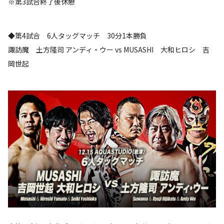
※第3試合終了後休憩
◆第4試合 6人タッグマッチ 30分1本勝負
諏訪魔 土方隆司 アンディ・ウー vs MUSASHI 大和ヒロシ 吉
岡世起