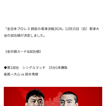
「全日本プロレス 師走の君津決戦2024」12月15日（日）君津大
会の試合順が決定しました。
《全対戦カード&試合順》
◆第1試合 シングルマッチ 15分1本勝負
長尾一大心 vs 鈴木秀樹