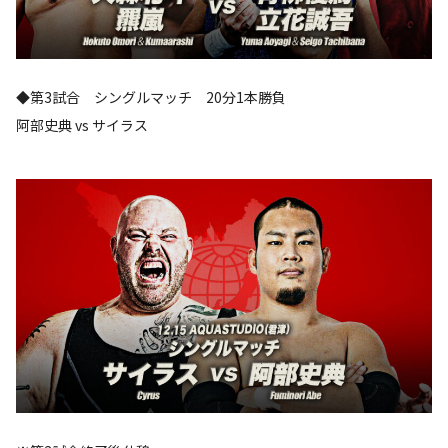
◆第3試合 シングルマッチ 20分1本勝負
阿部史典 vs サイラス