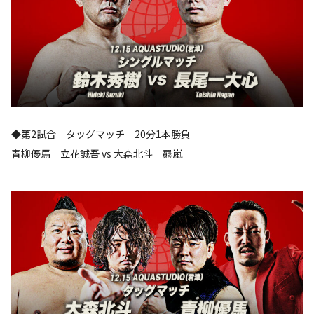
◆第2試合 タッグマッチ 20分1本勝負
青柳優馬 立花誠吾 vs 大森北斗 羆嵐