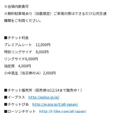
※会場内飲食可
※無料駐車場あり（台数限定）ご来場の際はできるだけ公共交通
機関をご利用ください。
■チケット料金
プレミアムシート 12,000円
特別リングサイド 8,000円
リングサイド6,000円
指定席 4,000円
小中高生（当日券のみ）2,000円
■チケット販売所（前売券は12/14まで販売中！）
■イープラス
http://eplus.jp/aj/
■チケットぴあ
http://w.pia.jp/t/all-japan/
■ローソンチケット
http://l-tike.com/all-japan/