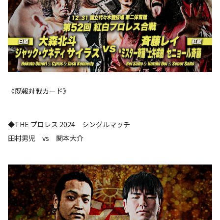
《既報対戦カード》
◆THE プロレス 2024 シングルマッチ
田村男児 vs 関本大介