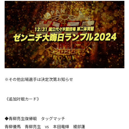
※その他出場選手は決定次第お知らせ
《追加対戦カード》
◆青柳亮生復帰戦 タッグマッチ
青柳優馬 青柳亮生 vs 本田竜輝 綾部蓮