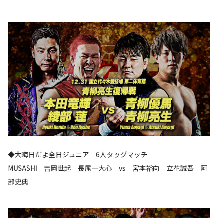
◆大晦日だよ全日ジュニア 6人タッグマッチ
MUSASHI 吉岡世起 長尾一大心 vs 宮本裕向 立花誠吾 阿
部史典