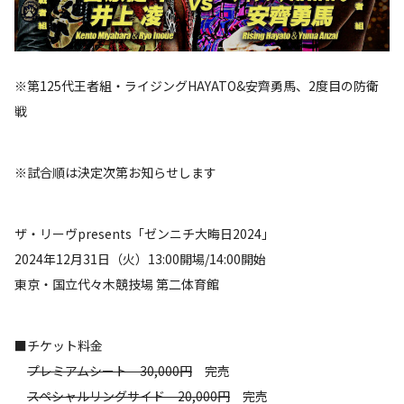
※第125代王者組・ライジングHAYATO&安齊勇馬、2度目の防衛
戦
※試合順は決定次第お知らせします
ザ・リーヴpresents「ゼンニチ大晦日2024」
2024年12月31日（火）13:00開場/14:00開始
東京・国立代々木競技場 第二体育館
■チケット料金
プレミアムシート 30,000円
完売
スペシャルリングサイド 20,000円
完売