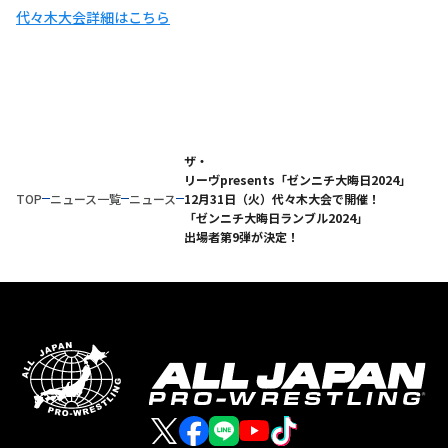
代々木大会詳細はこちら
ザ・
リーヴpresents「ゼンニチ大晦日2024」
TOP
ニュース一覧
ニュース
12月31日（火）代々木大会で開催！
「ゼンニチ大晦日ランブル2024」
出場者第9弾が決定！