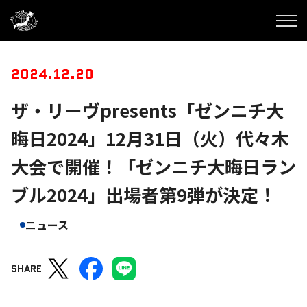
2024.12.20
ザ・リーヴpresents「ゼンニチ大
晦日2024」12月31日（火）代々木
大会で開催！「ゼンニチ大晦日ラン
ブル2024」出場者第9弾が決定！
ニュース
SHARE