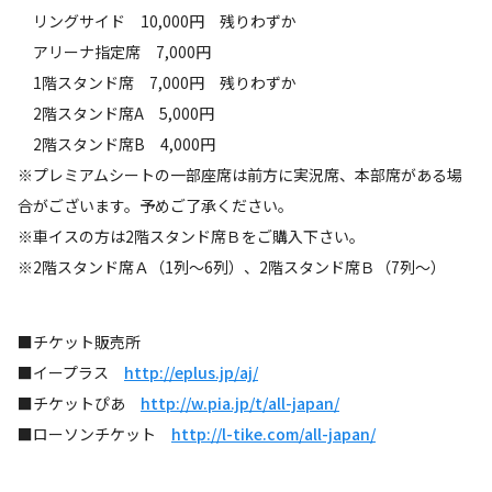
リングサイド 10,000円 残りわずか
アリーナ指定席 7,000円
1階スタンド席 7,000円 残りわずか
2階スタンド席A 5,000円
2階スタンド席B 4,000円
※プレミアムシートの一部座席は前方に実況席、本部席がある場
合がございます。予めご了承ください。
※車イスの方は2階スタンド席Ｂをご購入下さい。
※2階スタンド席Ａ（1列～6列）、2階スタンド席Ｂ（7列～）
■チケット販売所
■イープラス
http://eplus.jp/aj/
■チケットぴあ
http://w.pia.jp/t/all-japan/
■ローソンチケット
http://l-tike.com/all-japan/