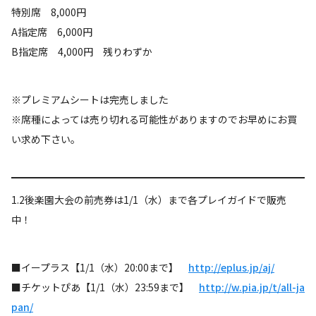
特別席 8,000円
A指定席 6,000円
B指定席 4,000円 残りわずか
※プレミアムシートは完売しました
※席種によっては売り切れる可能性がありますのでお早めにお買
い求め下さい。
1.2後楽園大会の前売券は1/1（水）まで各プレイガイドで販売
中！
■イープラス【1/1（水）20:00まで】
http://eplus.jp/aj/
■チケットぴあ【1/1（水）23:59まで】
http://w.pia.jp/t/all-ja
pan/