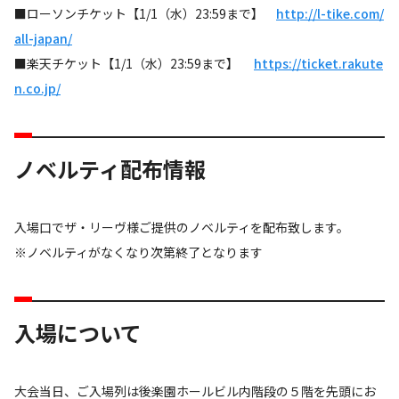
■ローソンチケット【1/1（水）23:59まで】
http://l-tike.com/
all-japan/
■楽天チケット【1/1（水）23:59まで】
https://ticket.rakute
n.co.jp/
ノベルティ配布情報
入場口でザ・リーヴ様ご提供のノベルティを配布致します。
※ノベルティがなくなり次第終了となります
入場について
大会当日、ご入場列は後楽園ホールビル内階段の５階を先頭にお