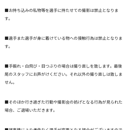
■お持ち込みの私物等を選手に持たせての撮影は禁止となりま
す。
■選手また選手が身に着けている物への接触行為は禁止となりま
す。
■手振れ・白飛び・目つぶりの場合は撮り直しを致します。最後
尾のスタッフにお声がけください。それ以外の撮り直しは致しま
せん。
■そのほか行き過ぎた行動や撮影会の妨げとなる行為が見られた
場合、ご退場いただきます。
■諸事情により予告なく選手が変更となる場合がございますので