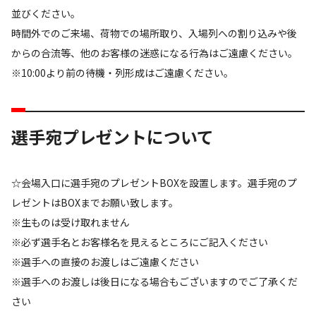
並びください。
時間外でのご来場、荷物での場所取り、入場列への割り込みや後
からの合流等、他のお客様の迷惑になる行為はご遠慮ください。
※10:00より前の待機・列形成はご遠慮ください。
選手宛プレゼントについて
☆会場入口に選手宛のプレゼントBOXを設置します。選手宛のプ
レゼントはBOXまでお願い致します。
※生ものは受け取れません
※必ず選手名とお客様名を見えるところにご記入ください
※選手への直接のお渡しはご遠慮ください
※選手へのお渡しは後日になる場合もございますのでご了承くだ
さい