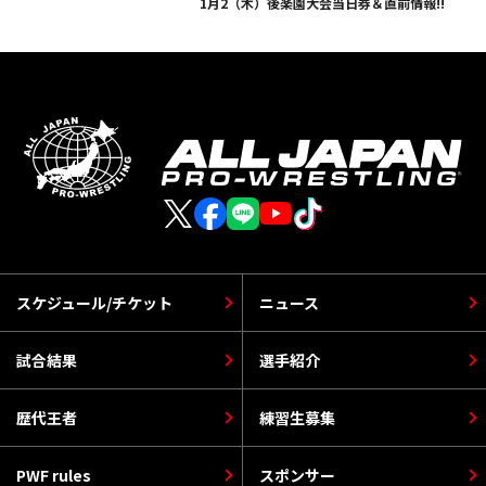
1月2（木）後楽園大会当日券＆直前情報!!
スケジュール/チケット
ニュース
試合結果
選手紹介
歴代王者
練習生募集
PWF rules
スポンサー