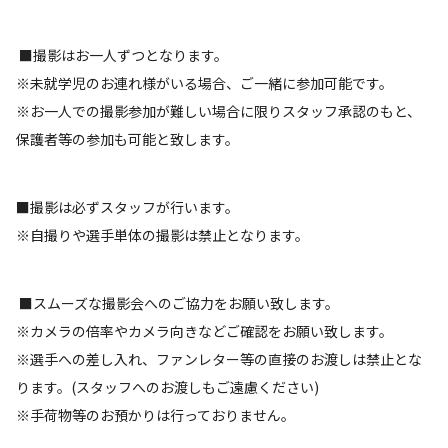
■撮影はお一人ずつとなります。
※未就学児のお連れ様がいる場合、ご一緒に参加可能です。
※お一人での撮影参加が難しい場合に限りスタッフ承認のもと、
保護者等の参加も可能と致します。
■撮影は必ずスタッフが行います。
※自撮りや選手単体の撮影は禁止となります。
■スムーズな撮影会へのご協力をお願い致します。
※カメラの倍率やカメラ向きなどご確認をお願い致します。
※選手への差し入れ、ファンレター等の直接のお渡しは禁止とな
ります。(スタッフへのお渡しもご遠慮ください)
※手荷物等のお預かりは行っておりません。