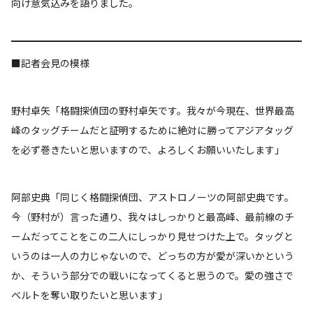
向け意気込みを語りました。
■記者会見の模様
野村卓矢「格闘探偵団の野村卓矢です。我々が今現在、世界最高
峰のタッグチームだと証明するために絶対に勝ってアジアタッグ
を必ず巻きたいと思いますので、よろしくお願いいたします」
阿部史典「同じく格闘探偵団、アストロノーツの阿部史典です。
今（野村が）言った通り、我々はしっかりと最高峰、最前線のチ
ームだってことをこの二人にしっかり見せつけた上で。タッグと
いうのは一人の力じゃないので、どっちの方が愛が深いかという
か、そういう部分での戦いになってくると思うので。愛の強さで
ベルトを奪い取りたいと思います」