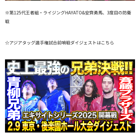
※第125代王者組・ライジングHAYATO&安齊勇馬、3度目の防衛
戦
☆アジアタッグ選手権試合前哨戦ダイジェストはこちら