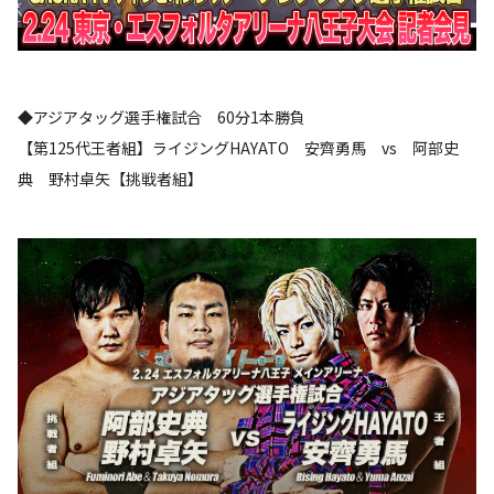
◆アジアタッグ選手権試合 60分1本勝負
【第125代王者組】ライジングHAYATO 安齊勇馬 vs 阿部史
典 野村卓矢【挑戦者組】