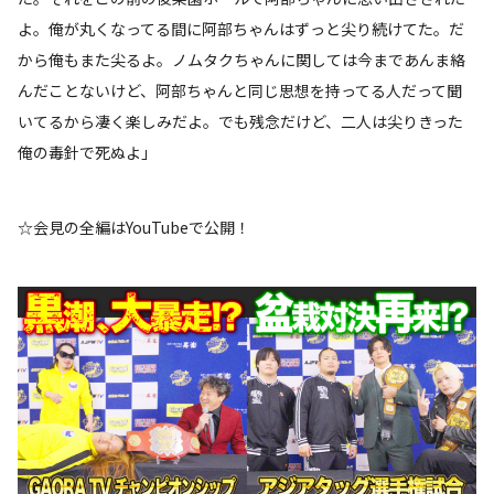
よ。俺が丸くなってる間に阿部ちゃんはずっと尖り続けてた。だ
から俺もまた尖るよ。ノムタクちゃんに関しては今まであんま絡
んだことないけど、阿部ちゃんと同じ思想を持ってる人だって聞
いてるから凄く楽しみだよ。でも残念だけど、二人は尖りきった
俺の毒針で死ぬよ」
☆会見の全編はYouTubeで公開！