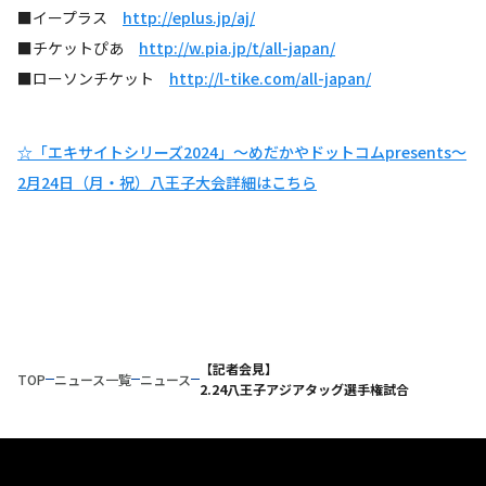
■イープラス
http://eplus.jp/aj/
■チケットぴあ
http://w.pia.jp/t/all-japan/
■ローソンチケット
http://l-tike.com/all-japan/
☆「エキサイトシリーズ2024」～めだかやドットコムpresents～
2月24日（月・祝）八王子大会詳細はこちら
【記者会見】
TOP
ニュース一覧
ニュース
2.24八王子アジアタッグ選手権試合