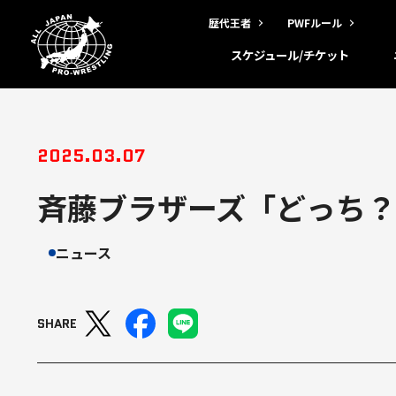
歴代王者
PWFルール
スケジュール/チケット
2025.03.07
斉藤ブラザーズ「どっち？」
ニュース
SHARE