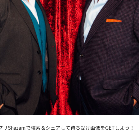
リShazamで検索＆シェアして待ち受け画像をGETしよう！