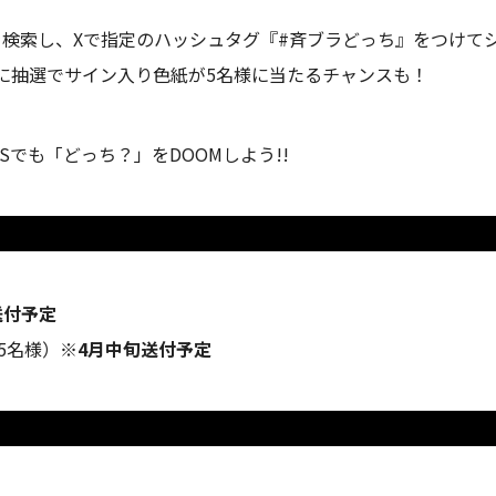
」を検索し、Xで指定のハッシュタグ『#斉ブラどっち』をつけ
に抽選でサイン入り色紙が5名様に当たるチャンスも！
でも「どっち？」をDOOMしよう!!
送付予定
5名様）
※4月中旬送付予定