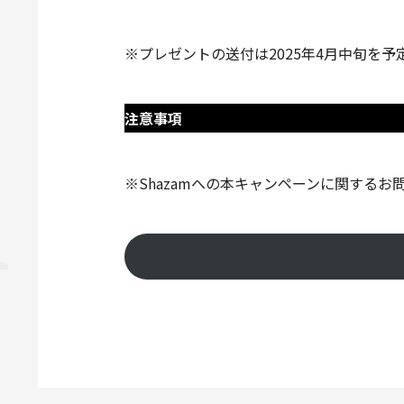
※プレゼントの送付は2025年4月中旬を予
注意事項
※Shazamへの本キャンペーンに関する