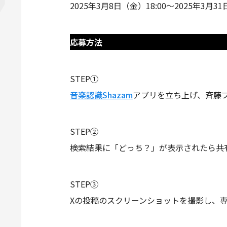
2025年3月8日（金）18:00～2025年3月3
応募方法
STEP①
音楽認識Shazam
アプリを立ち上げ、斉藤
STEP②
検索結果に「どっち？」が表示されたら共
STEP③
Xの投稿のスクリーンショットを撮影し、