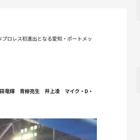
日本プロレス初進出となる愛知・ポートメッ
 本田竜輝 青柳亮生 井上凌 マイク・D・