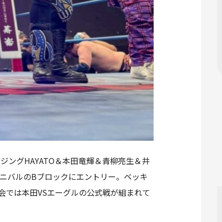
ジングHAYATO＆本田竜輝＆青柳亮生＆井
ーニバルのBブロックにエントリー。ベッキ
大会では本田VSエーグルの公式戦が組まれて