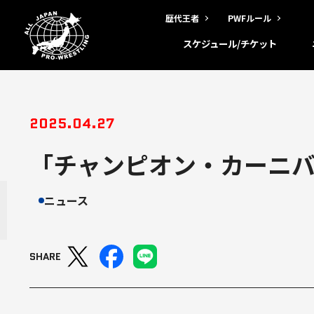
歴代王者
PWFルール
スケジュール/チケット
2025.04.27
「チャンピオン・カーニバル
ニュース
SHARE