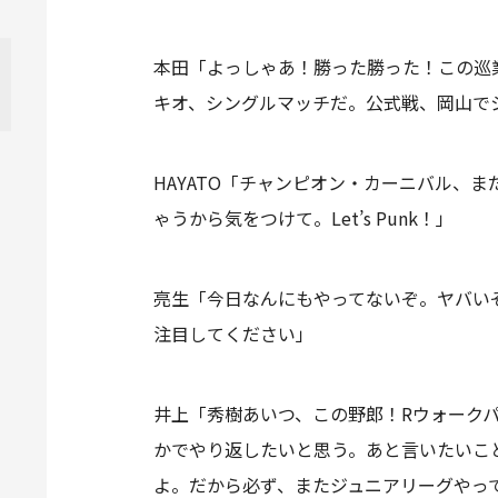
本田「よっしゃあ！勝った勝った！この巡
キオ、シングルマッチだ。公式戦、岡山で
HAYATO「チャンピオン・カーニバル、
ゃうから気をつけて。Let’s Punk！」
亮生「今日なんにもやってないぞ。ヤバい
注目してください」
井上「秀樹あいつ、この野郎！Rウォーク
かでやり返したいと思う。あと言いたいこ
よ。だから必ず、またジュニアリーグやっ