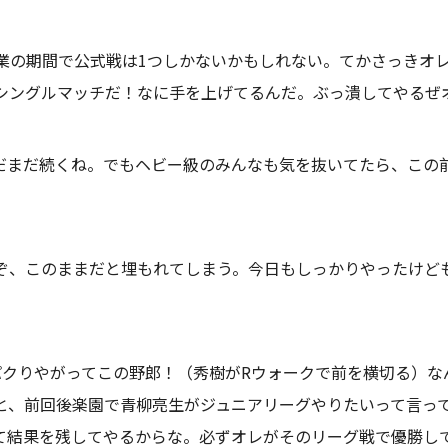
業の期間で公式戦は1つしかないかもしれない。てかさっきオ
シングルマッチだ！なに手を上げてるんだ。ぶっ潰してやるぜ
まだまだ続くね。でもヘビー級のみんなも気を抜いてたら、こ
ぞ、このままだと埋もれてしまう。今日もしっかりやったけど
パクりやがってこの野郎！（秀樹がRウォークで前を横切る）な
と、前回後楽園で青柳亮生がジュニアリーグやりたいって言っ
て結果を残してやるからな。必ずオレがそのリーグ戦で優勝し