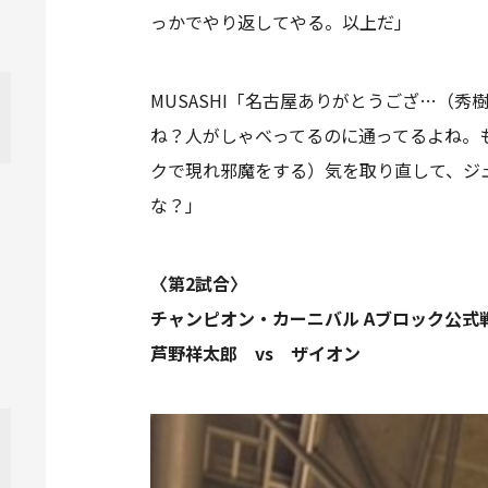
っかでやり返してやる。以上だ」
MUSASHI「名古屋ありがとうござ…（
ね？人がしゃべってるのに通ってるよね。
クで現れ邪魔をする）気を取り直して、ジ
な？」
〈第2試合〉
チャンピオン・カーニバル Aブロック公式戦
芦野祥太郎 vs ザイオン