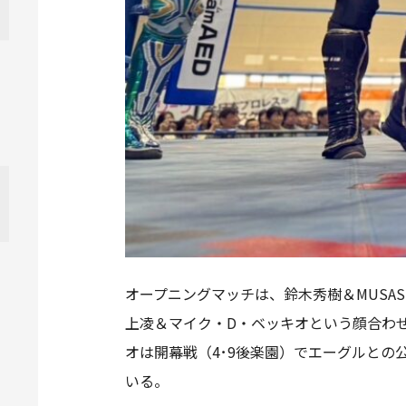
オープニングマッチは、鈴木秀樹＆MUSAS
上凌＆マイク・D・ベッキオという顔合わ
オは開幕戦（4･9後楽園）でエーグルとの公
いる。