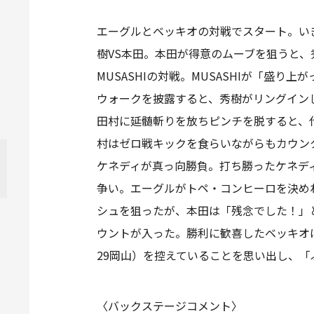
エーグルとベッキオの対戦でスタート。い
樹VS本田。本田が得意のムーブを狙うと
MUSASHIの対戦。MUSASHIが「盛
ウォークを披露すると、秀樹がリングイン
田村に延髄斬りを放ちピンチを脱すると、代
村はゼロ戦キックを食らいながらもカウンタ
ケネディが真っ向勝負。打ち勝ったケネデ
争い。エーグルがトペ・コンヒーロを決め
シュを狙ったが、本田は「残念でした！」
ウントが入った。勝利に歓喜したベッキオ
29岡山）を控えていることを思い出し、
〈バックステージコメント〉