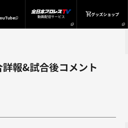
グッズショップ
動画配信サービス
YouTube
試合詳報&試合後コメント