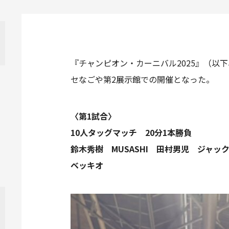
『チャンピオン・カーニバル2025』（以
セなごや第2展示館での開催となった。
〈第1試合〉
10人タッグマッチ 20分1本勝負
鈴木秀樹 MUSASHI 田村男児 ジャッ
ベッキオ