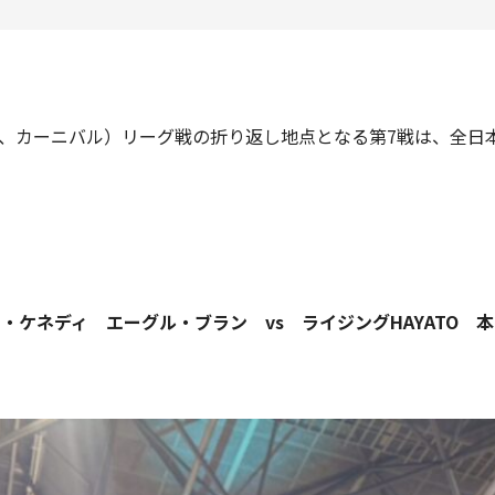
下、カーニバル）リーグ戦の折り返し地点となる第7戦は、全
ク・ケネディ エーグル・ブラン vs ライジングHAYATO