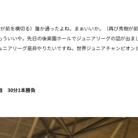
秀樹が前を横切る）誰か通ったよね。まぁいいか。（再び秀樹が
もういいや。先日の後楽園ホールでジュニアリーグの話が出ま
ュニアリーグ是非やりたいですね。世界ジュニアチャンピオン
 30分1本勝負