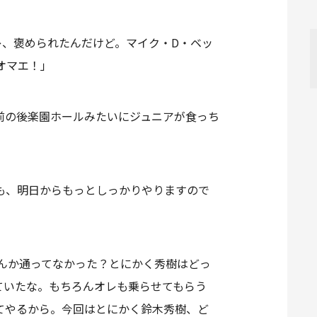
レ、褒められたんだけど。マイク・D・ベッ
オマエ！」
の前の後楽園ホールみたいにジュニアが食っち
も、明日からもっとしっかりやりますので
んか通ってなかった？とにかく秀樹はどっ
ていたな。もちろんオレも乗らせてもらう
てやるから。今回はとにかく鈴木秀樹、ど