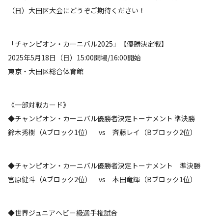
（日）大田区大会にどうぞご期待ください！
「チャンピオン・カーニバル2025」【優勝決定戦】
2025年5月18日（日）15:00開場/16:00開始
東京・大田区総合体育館
《一部対戦カード》
◆チャンピオン・カーニバル優勝者決定トーナメント 準決勝
鈴木秀樹（Aブロック1位） vs 斉藤レイ（Bブロック2位）
◆チャンピオン・カーニバル優勝者決定トーナメント 準決勝
宮原健斗（Aブロック2位） vs 本田竜輝（Bブロック1位）
◆世界ジュニアヘビー級選手権試合