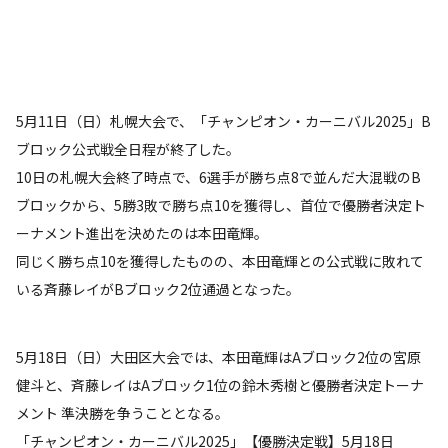
5月11日（日）札幌大会で、「チャンピオン・カーニバル2025」B
ブロック公式戦全日程が終了した。
10日の札幌大会終了時点で、6選手が勝ち点8で並んだ大混戦のB
ブロックから、5勝3敗で勝ち点10を獲得し、首位で優勝者決定ト
ーナメント進出を決めたのは本田竜輝。
同じく勝ち点10を獲得したものの、本田竜輝との公式戦に敗れて
いる斉藤レイがBブロック2位通過となった。
5月18日（日）大田区大会では、本田竜輝はAブロック2位の宮原
健斗と、斉藤レイはAブロック1位の鈴木秀樹と優勝者決定トーナ
メント 準決勝を争うこととなる。
「チャンピオン・カーニバル2025」【優勝決定戦】5月18日