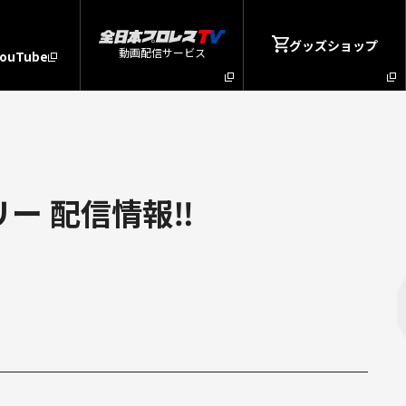
グッズショップ
動画配信サービス
YouTube
ー 配信情報‼