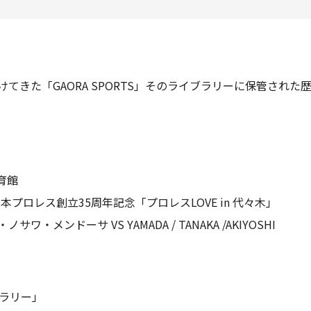
けてきた「GAORA SPORTS」そのライブラリーに保管され
体育館
本プロレス創立35周年記念「プロレスLOVE in 代々木」
サワ・メンドーサ VS YAMADA / TANAKA /AKIYOSHI
ラリー」