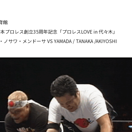
体育館
本プロレス創立35周年記念「プロレスLOVE in 代々木」
サワ・メンドーサ VS YAMADA / TANAKA /AKIYOSHI