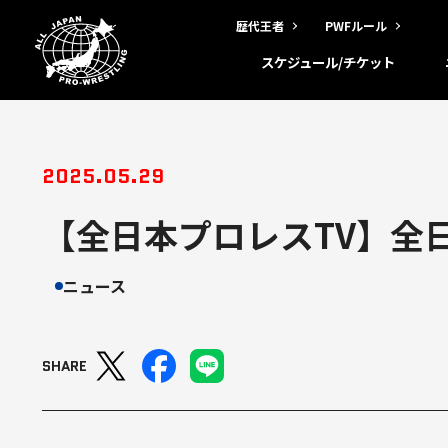
歴代王者
PWFルール
スケジュール/チケット
2025.05.29
【全日本プロレスTV】全
ニュース
SHARE