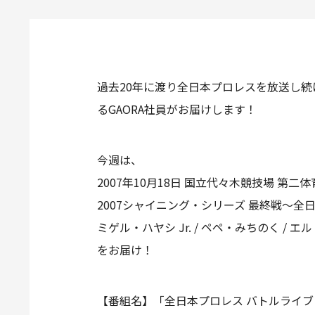
過去20年に渡り全日本プロレスを放送し続
るGAORA社員がお届けします！
今週は、
2007年10月18日 国立代々木競技場 第二
2007シャイニング・シリーズ 最終戦～全日
ミゲル・ハヤシ Jr. / ペペ・みちのく / エル・ノ
をお届け！
【番組名】「全日本プロレス バトルライブ