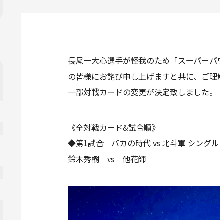
長尾一大心選手が怪我のため「スーパーパワ
の皆様にお詫び申し上げますと共に、ご理解
一部対戦カードの変更が決定致しました。
《全対戦カード&試合順》
◆第1試合 バカの時代 vs 北斗軍 シング
鈴木秀樹 vs 他花師