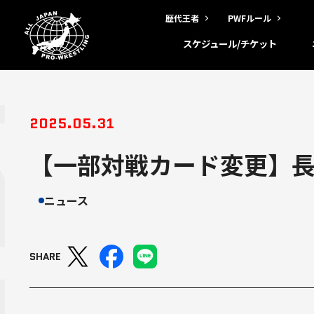
歴代王者
PWFルール
スケジュール/チケット
2025.05.31
【一部対戦カード変更】
ニュース
SHARE