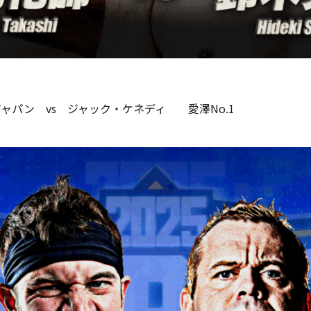
ジャパン vs ジャック・ケネディ 愛澤No.1