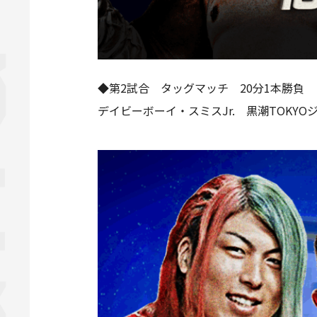
◆第2試合 タッグマッチ 20分1本勝負
デイビーボーイ・スミスJr. 黒潮TOKYO