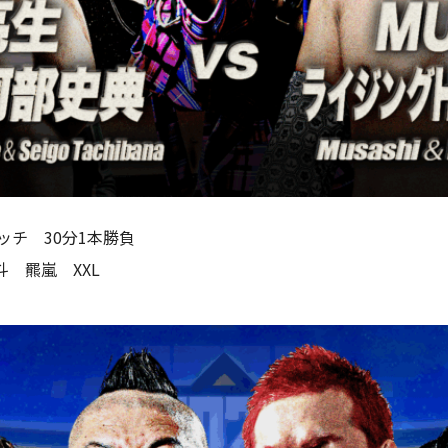
マッチ 30分1本勝負
 羆嵐 XXL