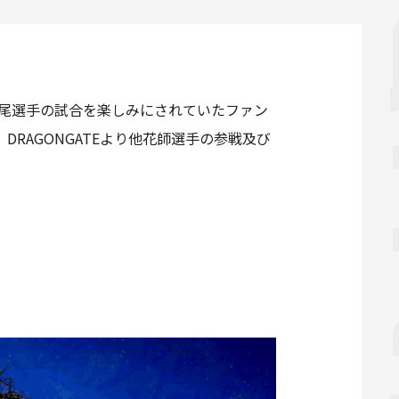
長尾選手の試合を楽しみにされていたファン
RAGONGATEより他花師選手の参戦及び