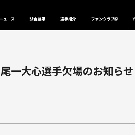
ニュース
試合結果
選手紹介
ファンクラブ
長尾一大心選手欠場のお知らせ