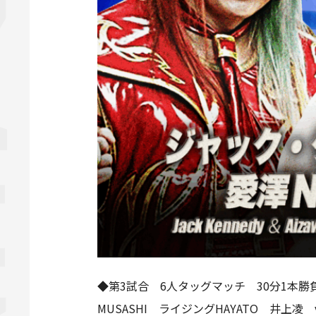
◆第3試合 6人タッグマッチ 30分1本勝
MUSASHI ライジングHAYATO 井上