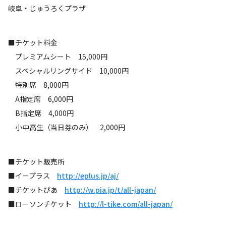
岐阜・じゅうろくプラザ
■チケット料金
プレミアムシート 15,000円
スペシャルリングサイド 10,000円
特別席 8,000円
A指定席 6,000円
B指定席 4,000円
小中高生（当日券のみ） 2,000円
■チケット販売所
■イープラス
http://eplus.jp/aj/
■チケットぴあ
http://w.pia.jp/t/all-japan/
■ローソンチケット
http://l-tike.com/all-japan/