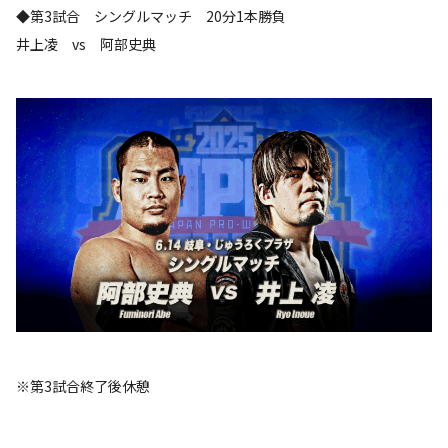
◆第3試合 シングルマッチ 20分1本勝負
井上凌 vs 阿部史典
※第3試合終了後休憩