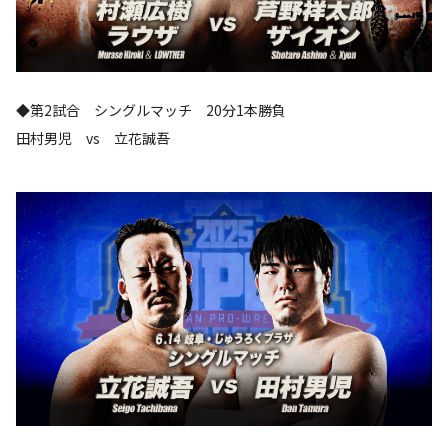
◆第2試合 シングルマッチ 20分1本勝負
田村男児 vs 立花誠吾