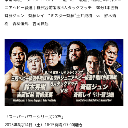
ニアヘビー級選手権試合前哨戦 6人タッグマッチ 30分1本勝負
斉藤ジュン 斉藤レイ “ミスター斉藤”土井成樹 vs 鈴木秀
樹 青柳優馬 吉岡世起
「スーパーパワーシリーズ2025」
2025年6月14日（土）16:15開場/17:00開始