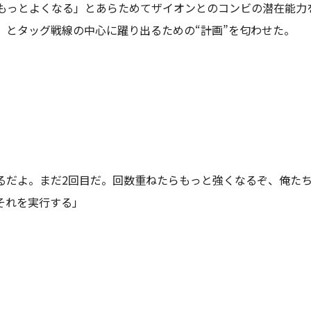
もっとよくなる」とあらためてザイオンとのコンビの潜在能力
」とタッグ戦線の中心に躍り出るための“計画”を匂わせた。
るだよ。まだ2回目だ。回数重ねたらもっと強くなるぞ、俺た
それを実行する」