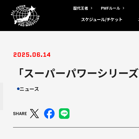
歴代王者
PWFルール
スケジュール/チケット
2025.06.14
「スーパーパワーシリーズ2
ニュース
SHARE