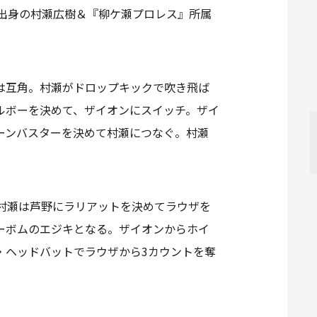
出身の村瀬広樹＆『柳ケ瀬プロレス』所属
は互角。村瀬がドロップキックで吹き飛ば
ルボーを決めて、ザイオンにスイッチ。ザイ
ーンバスターを決めて村瀬につなぐ。村瀬
村瀬は芦野にラリアットを決めてラウザを
ーボムのエジキとなる。ザイオンからホイ
・ヘッドバットでラウザから3カウントを奪