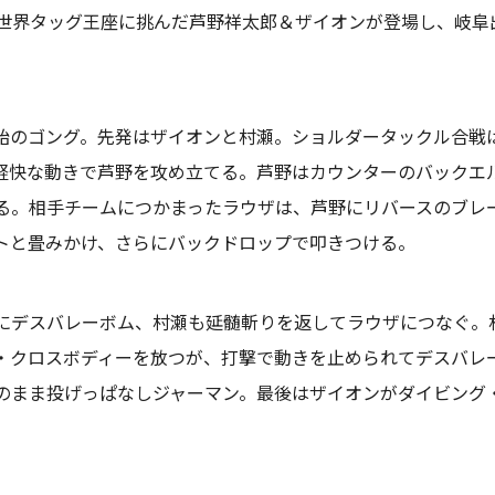
世界タッグ王座に挑んだ芦野祥太郎＆ザイオンが登場し、岐阜
のゴング。先発はザイオンと村瀬。ショルダータックル合戦
軽快な動きで芦野を攻め立てる。芦野はカウンターのバックエ
る。相手チームにつかまったラウザは、芦野にリバースのブレ
トと畳みかけ、さらにバックドロップで叩きつける。
にデスバレーボム、村瀬も延髄斬りを返してラウザにつなぐ。
・クロスボディーを放つが、打撃で動きを止められてデスバレ
のまま投げっぱなしジャーマン。最後はザイオンがダイビング