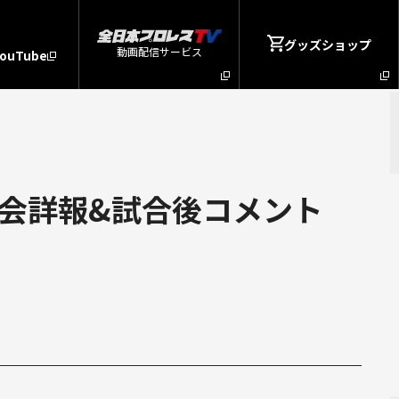
グッズショップ
動画配信サービス
YouTube
大会詳報&試合後コメント