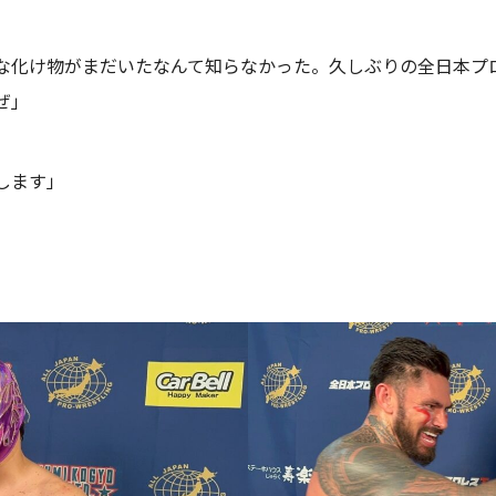
な化け物がまだいたなんて知らなかった。久しぶりの全日本プ
ぜ」
します」