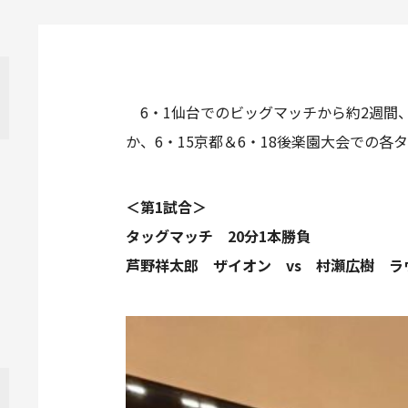
6・1仙台でのビッグマッチから約2週間
か、6・15京都＆6・18後楽園大会での
＜第1試合＞
タッグマッチ 20分1本勝負
芦野祥太郎 ザイオン vs 村瀬広樹 ラ