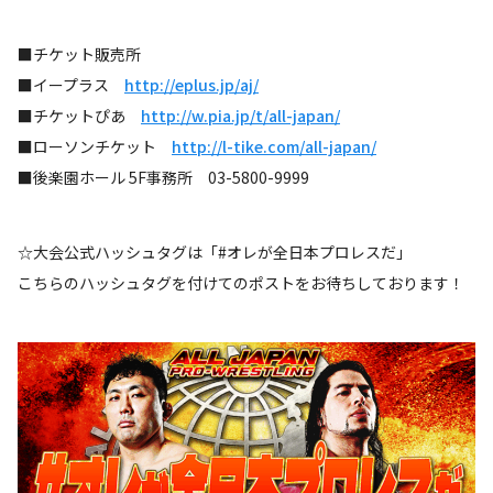
■チケット販売所
■イープラス
http://eplus.jp/aj/
■チケットぴあ
http://w.pia.jp/t/all-japan/
■ローソンチケット
http://l-tike.com/all-japan/
■後楽園ホール 5F事務所 03-5800-9999
☆大会公式ハッシュタグは「#オレが全日本プロレスだ」
こちらのハッシュタグを付けてのポストをお待ちしております！