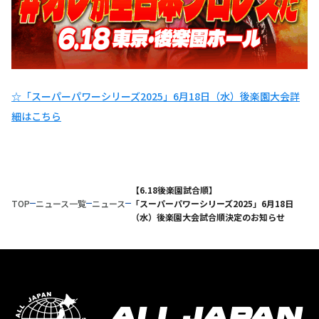
☆「スーパーパワーシリーズ2025」6月18日（水）後楽園大会詳
細はこちら
【6.18後楽園試合順】
TOP
ニュース一覧
ニュース
「スーパーパワーシリーズ2025」6月18日
（水）後楽園大会試合順決定のお知らせ