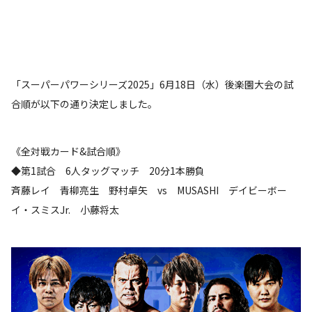
「スーパーパワーシリーズ2025」6月18日（水）後楽園大会の試
合順が以下の通り決定しました。
《全対戦カード&試合順》
◆第1試合 6人タッグマッチ 20分1本勝負
斉藤レイ 青柳亮生 野村卓矢 vs MUSASHI デイビーボー
イ・スミスJr. 小藤将太