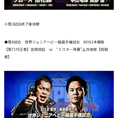
※第3試合終了後休憩
◆第4試合 世界ジュニアヘビー級選手権試合 60分1本勝負
【第71代王者】吉岡世起 vs “ミスター斉藤”土井成樹【挑戦
者】