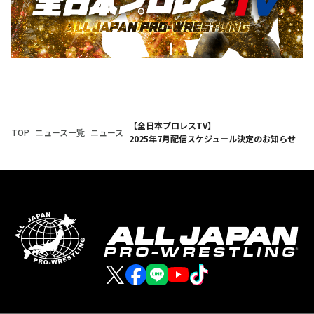
【全日本プロレスTV】
TOP
ニュース一覧
ニュース
2025年7月配信スケジュール決定のお知らせ