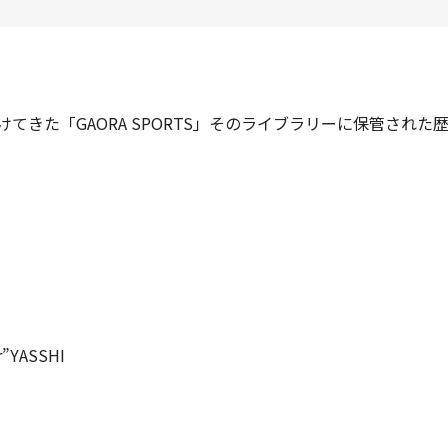
けてきた「GAORA SPORTS」そのライブラリーに保管され
”YASSHI