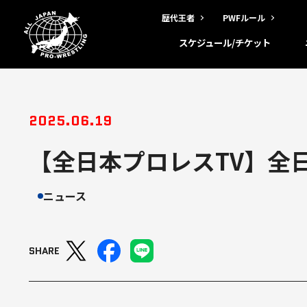
歴代王者
PWFルール
スケジュール/チケット
2025.06.19
【全日本プロレスTV】全
ニュース
SHARE