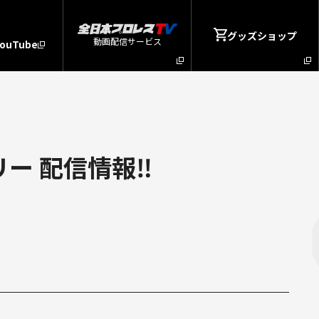
グッズショップ
動画配信サービス
YouTube
ー 配信情報‼