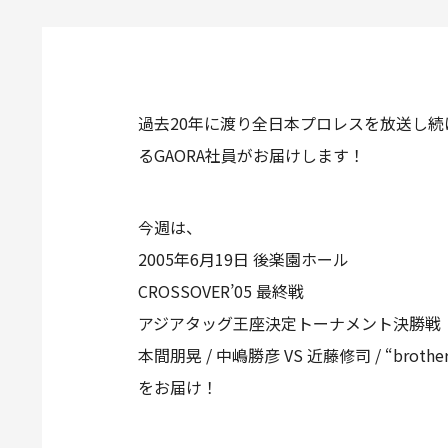
過去20年に渡り全日本プロレスを放送し続
るGAORA社員がお届けします！
今週は、
2005年6月19日 後楽園ホール
CROSSOVER’05 最終戦
アジアタッグ王座決定トーナメント決勝戦
本間朋晃 / 中嶋勝彦 VS 近藤修司 / “brother
をお届け！