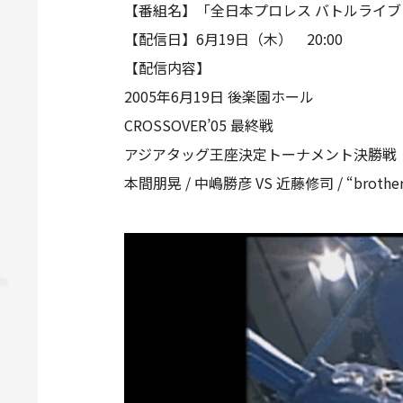
【番組名】「全日本プロレス バトルライブ
【配信日】6月19日（木） 20:00
【配信内容】
2005年6月19日 後楽園ホール
CROSSOVER’05 最終戦
アジアタッグ王座決定トーナメント決勝戦
本間朋晃 / 中嶋勝彦 VS 近藤修司 / “brother