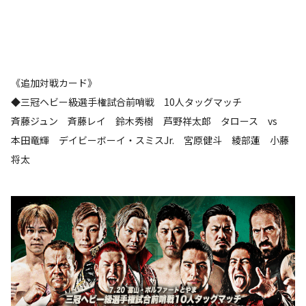
《追加対戦カード》
◆三冠ヘビー級選手権試合前哨戦 10人タッグマッチ
斉藤ジュン 斉藤レイ 鈴木秀樹 芦野祥太郎 タロース vs
本田竜輝 デイビーボーイ・スミスJr. 宮原健斗 綾部蓮 小藤
将太