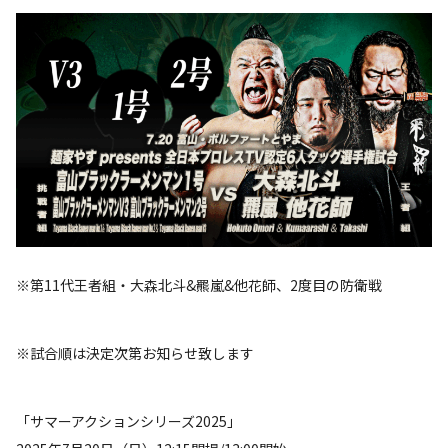
※第11代王者組・大森北斗&羆嵐&他花師、2度目の防衛戦
※試合順は決定次第お知らせ致します
「サマーアクションシリーズ2025」