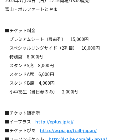
2025年7月20日（日）12:15開場/13:00開始
富山・ボルファートとやま
■チケット料金
プレミアムシート（最前列） 15,000円
スペシャルリングサイド（2列目） 10,000円
特別席 8,000円
スタンドS席 8,000円
スタンドA席 6,000円
スタンドB席 4,000円
小中高生（当日券のみ） 2,000円
■チケット販売所
■イープラス
http://eplus.jp/aj/
■チケットぴあ
http://w.pia.jp/t/all-japan/
■ローソンチケット
http://l-tike.com/all-japan/