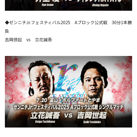
◆ゼンニチJr.フェスティバル2025 Aブロック公式戦 30分1本勝
負
吉岡世起 vs 立花誠吾