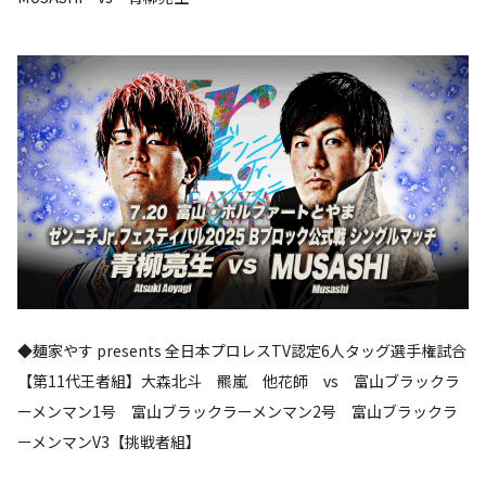
◆麺家やす presents 全日本プロレスTV認定6人タッグ選手権試合
【第11代王者組】大森北斗 羆嵐 他花師 vs 富山ブラックラ
ーメンマン1号 富山ブラックラーメンマン2号 富山ブラックラ
ーメンマンV3【挑戦者組】