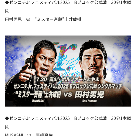
◆ゼンニチJr.フェスティバル2025 Bブロック公式戦 30分1本勝
負
田村男児 vs “ミスター斉藤”土井成樹
◆ゼンニチJr.フェスティバル2025 Bブロック公式戦 30分1本勝
負
MUSASHI vs 青柳亮生