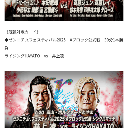
《既報対戦カード》
◆ゼンニチJr.フェスティバル2025 Aブロック公式戦 30分1本勝
負
ライジングHAYATO vs 井上凌