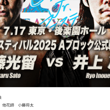
負
 他花師 小藤将太