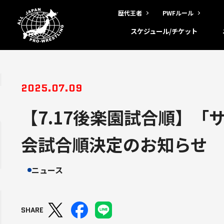
歴代王者
PWFルール
スケジュール/チケット
2025.07.09
【7.17後楽園試合順】「
会試合順決定のお知らせ
ニュース
SHARE