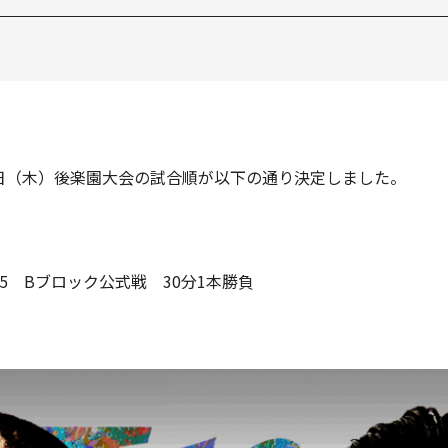
17日（木）後楽園大会の試合順が以下の通り決定しました。
25 Bブロック公式戦 30分1本勝負