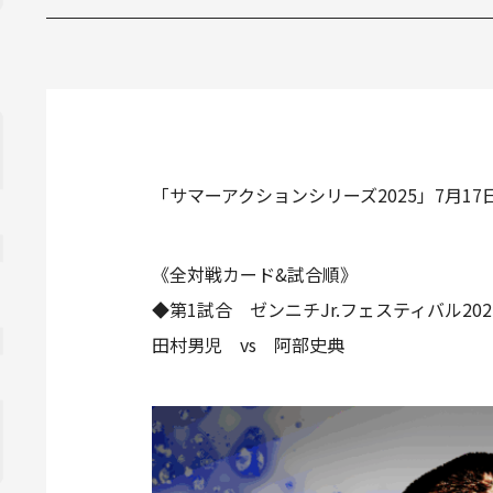
「サマーアクションシリーズ2025」7月
《全対戦カード&試合順》
◆第1試合 ゼンニチJr.フェスティバル20
田村男児 vs 阿部史典