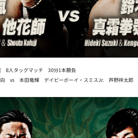
 8人タッグマッチ 30分1本勝負
裕向 vs 本田竜輝 デイビーボーイ・スミスJr. 芦野祥太郎