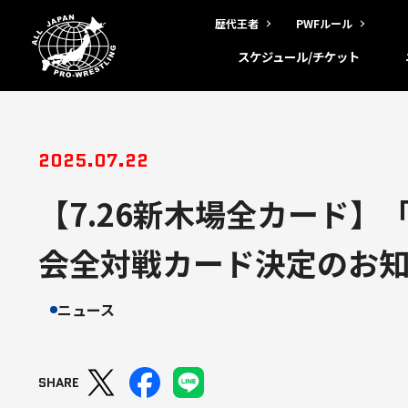
歴代王者
PWFルール
スケジュール/チケット
2025.07.22
【7.26新木場全カード】
会全対戦カード決定のお
ニュース
SHARE