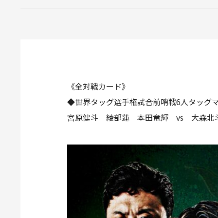
《全対戦カード》
◆世界タッグ選手権試合前哨戦6人タッグ
宮原健斗 綾部蓮 本田竜輝 vs 大森北