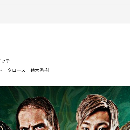
マッチ
斗 タロース 鈴木秀樹