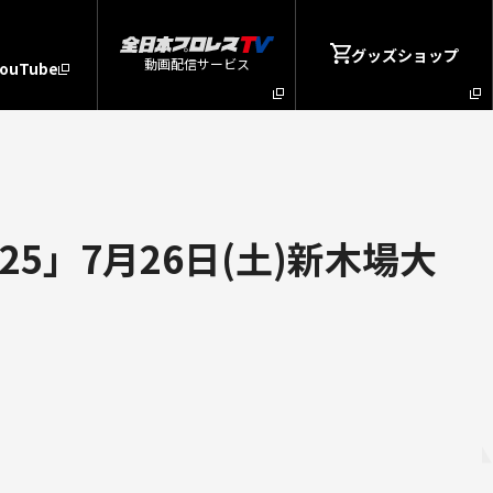
グッズショップ
動画配信サービス
YouTube
5」7月26日(土)新木場大