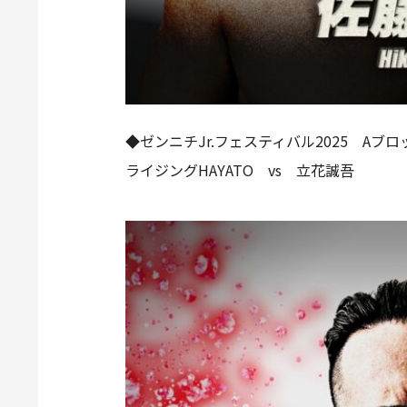
◆ゼンニチJr.フェスティバル2025 Aブ
ライジングHAYATO vs 立花誠吾