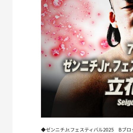
◆ゼンニチJr.フェスティバル2025 Bブ