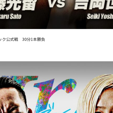
ロック公式戦 30分1本勝負