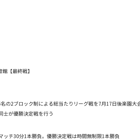
体育館【最終戦】
5名の2ブロック制による総当たりリーグ戦を7月17日後楽園大
位同士が優勝決定戦を行う
マッチ30分1本勝負。優勝決定戦は時間無制限1本勝負