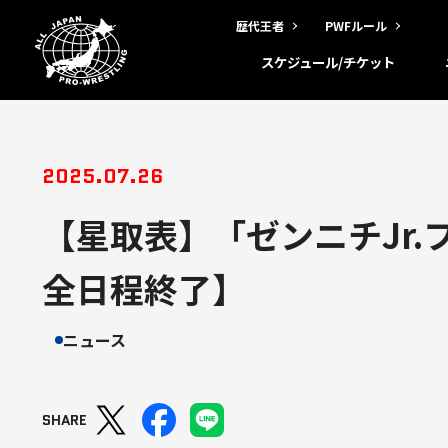
歴代王者
PWFルール
スケジュール/チケット
2025.07.26
【星取表】「ゼンニチJr.
全日程終了】
ニュース
SHARE