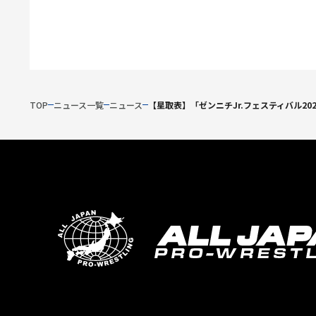
TOP
ニュース一覧
ニュース
【星取表】「ゼンニチJr.フェスティバル20