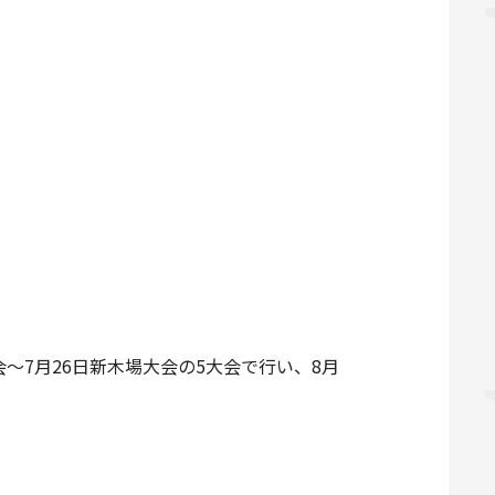
会～7月26日新木場大会の5大会で行い、8月