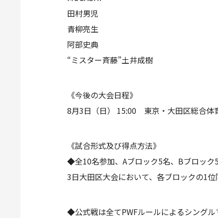
田村男児
青柳亮生
阿部史典
“ミスター斉藤”土井成樹
《今後の大会日程》
8月3日（日） 15:00 東京・大田区総合
《試合形式及び得点方法》
◆全10名参加、Aブロック5名、Bブロック
3日大田区大会において、各ブロックの1
◆公式戦は全てPWFルールによるシングル