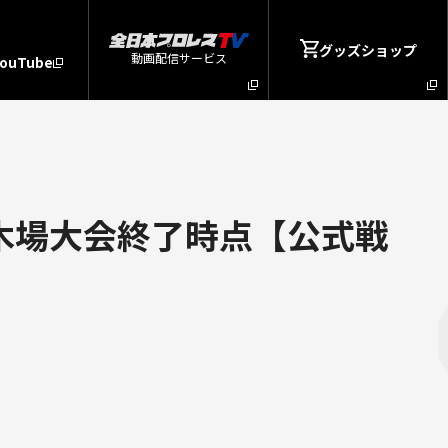
グッズショップ
動画配信サービス
YouTube
6新木場大会終了時点【公式戦