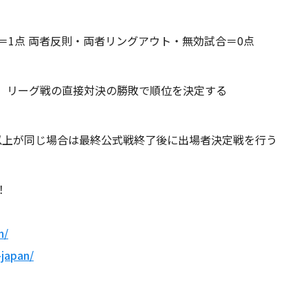
＝1点 両者反則・両者リングアウト・無効試合＝0点
、リーグ戦の直接対決の勝敗で順位を決定する
以上が同じ場合は最終公式戦終了後に出場者決定戦を行う
！
n/
-japan/