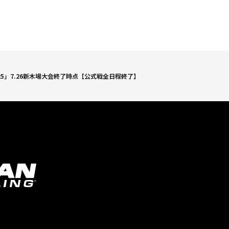
25」7.26新木場大会終了時点【公式戦全日程終了】