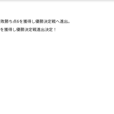
勝1敗勝ち点6を獲得し優勝決定戦へ進出。
6を獲得し優勝決定戦進出決定！