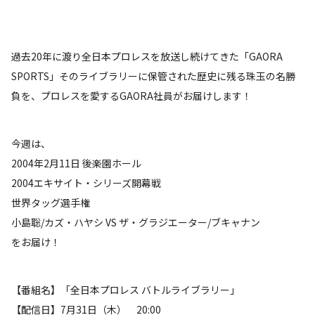
過去20年に渡り全日本プロレスを放送し続けてきた「GAORA
SPORTS」そのライブラリーに保管された歴史に残る珠玉の名勝
負を、プロレスを愛するGAORA社員がお届けします！
今週は、
2004年2月11日 後楽園ホール
2004エキサイト・シリーズ開幕戦
世界タッグ選手権
小島聡/カズ・ハヤシ VS ザ・グラジエーター/ブキャナン
をお届け！
【番組名】「全日本プロレス バトルライブラリー」
【配信日】7月31日（木） 20:00