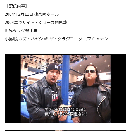
【配信内容】
2004年2月11日 後楽園ホール
2004エキサイト・シリーズ開幕戦
世界タッグ選手権
小島聡/カズ・ハヤシ VS ザ・グラジエーター/ブキャナン