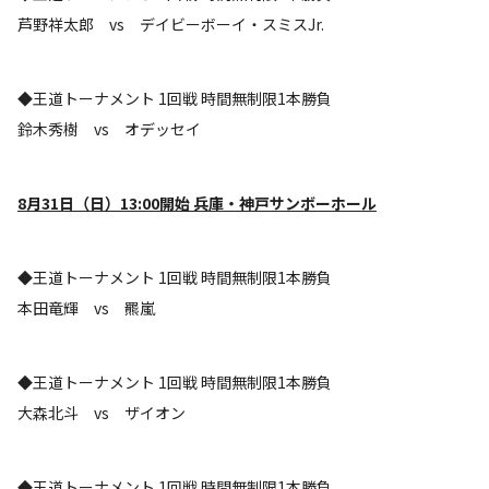
芦野祥太郎 vs デイビーボーイ・スミスJr.
◆王道トーナメント 1回戦 時間無制限1本勝負
鈴木秀樹 vs オデッセイ
8
月31日（日）13:00開始 兵庫・神戸サンボーホール
◆王道トーナメント 1回戦 時間無制限1本勝負
本田竜輝 vs 羆嵐
◆王道トーナメント 1回戦 時間無制限1本勝負
大森北斗 vs ザイオン
◆王道トーナメント 1回戦 時間無制限1本勝負