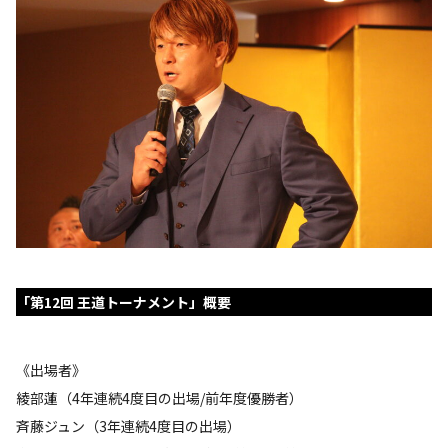
「第12回 王道トーナメント」概要
《出場者》
綾部蓮（4年連続4度目の出場/前年度優勝者）
斉藤ジュン（3年連続4度目の出場）