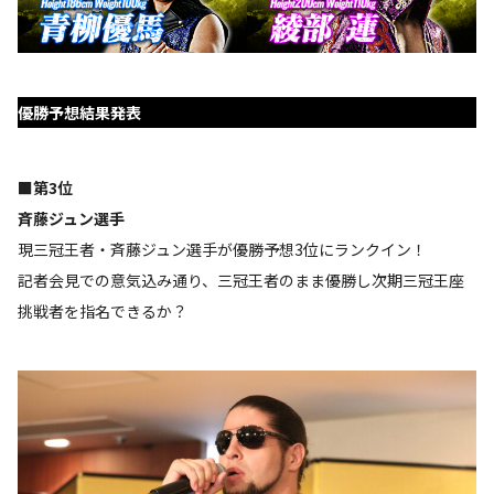
優勝予想結果発表
■第3位
斉藤ジュン選手
現三冠王者・斉藤ジュン選手が優勝予想3位にランクイン！
記者会見での意気込み通り、三冠王者のまま優勝し次期三冠王座
挑戦者を指名できるか？