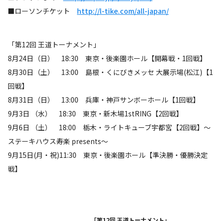
■ローソンチケット
http://l-tike.com/all-japan/
「第12回 王道トーナメント」
8月24日（日） 18:30 東京・後楽園ホール【開幕戦・1回戦】
8月30日（土） 13:00 島根・くにびきメッセ 大展示場(松江)【1
回戦】
8月31日（日） 13:00 兵庫・神戸サンボーホール【1回戦】
9月3日 （水） 18:30 東京・新木場1stRING【2回戦】
9月6日 （土） 18:00 栃木・ライトキューブ宇都宮【2回戦】～
ステーキハウス寿楽 presents～
9月15日(月・祝)11:30 東京・後楽園ホール【準決勝・優勝決定
戦】
「第12回 王道トーナメント」