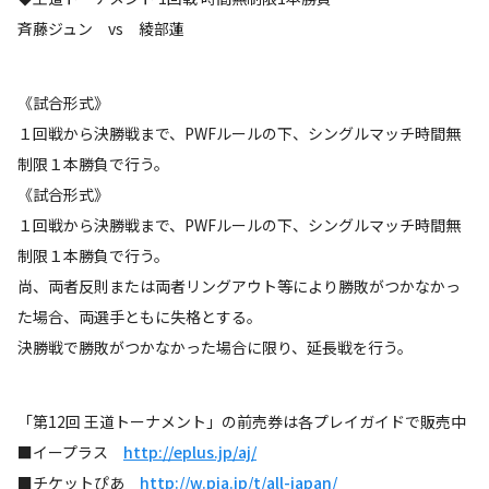
斉藤ジュン vs 綾部蓮
《試合形式》
１回戦から決勝戦まで、PWFルールの下、シングルマッチ時間無
制限１本勝負で行う。
《試合形式》
１回戦から決勝戦まで、PWFルールの下、シングルマッチ時間無
制限１本勝負で行う。
尚、両者反則または両者リングアウト等により勝敗がつかなかっ
た場合、両選手ともに失格とする。
決勝戦で勝敗がつかなかった場合に限り、延長戦を行う。
「第12回 王道トーナメント」の前売券は各プレイガイドで販売中
■イープラス
http://eplus.jp/aj/
■チケットぴあ
http://w.pia.jp/t/all-japan/