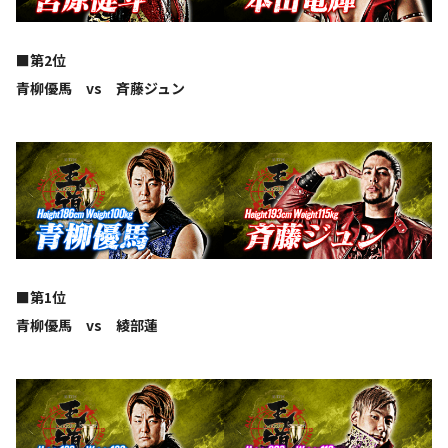
■第2位
青柳優馬 vs 斉藤ジュン
■第1位
青柳優馬 vs 綾部蓮