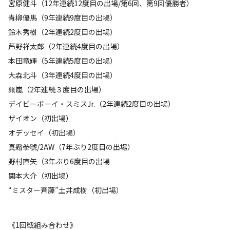
宮原健斗（12年連続12度目の出場/第6回、第9回優勝者）
青柳優馬（9年連続9度目の出場）
鈴木秀樹（2年連続2度目の出場）
芦野祥太郎（2年連続4度目の出場）
本田竜輝（5年連続5度目の出場）
大森北斗（3年連続4度目の出場）
羆嵐（2年連続３度目の出場）
デイビーボーイ・スミスJr.（2年連続2度目の出場）
ザイオン（初出場）
オデッセイ（初出場）
真霜拳號/2AW（7年ぶり2度目の出場）
野村直矢（3年ぶり6度目の出場
関本大介（初出場）
“ミスター斉藤”土井成樹（初出場）
《1回戦組み合わせ》