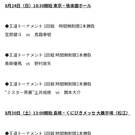
8月24日（日）18:30開始 東京・後楽園ホール
◆王道トーナメント 1回戦 時間無制限1本勝負
宮原健斗 vs 真霜拳號
◆王道トーナメント 1回戦 時間無制限1本勝負
青柳優馬 vs 野村直矢
◆王道トーナメント 1回戦 時間無制限1本勝負
“ミスター斉藤”土井成樹 vs 関本大介
8
月30日（土）13:00開始 島根・くにびきメッセ 大展示場（松江）
◆王道トーナメント 1回戦 時間無制限1本勝負