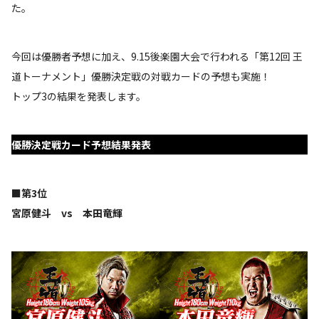
た。
今回は優勝者予想に加え、9.15後楽園大会で行われる「第12回 王
道トーナメント」優勝決定戦の対戦カードの予想も実施！
トップ3の結果を発表します。
優勝決定戦カード予想結果発表
■第3位
宮原健斗 vs 本田竜輝