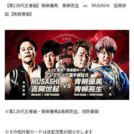
【第126代王者組】青柳優馬 青柳亮生 vs MUSASHI 吉岡世
起【挑戦者組】
※第126代王者組・青柳優馬&青柳亮生、初防衛戦
※その他対戦カードは決定次第お知らせします