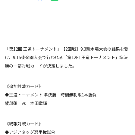
「第12回 王道トーナメント」【2回戦】9.3新木場大会の結果を受
け、9.15後楽園大会で行われる「第12回 王道トーナメント」準決
勝の一部対戦カードが決定しました。
《追加対戦カード》
◆王道トーナメント 準決勝 時間無制限1本勝負
綾部蓮 vs 本田竜輝
《既報対戦カード》
◆アジアタッグ選手権試合