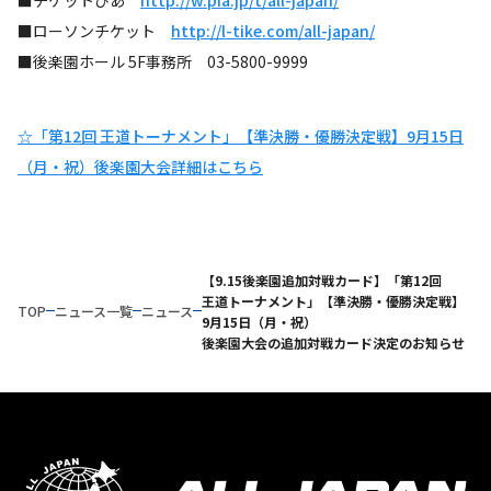
■ローソンチケット
http://l-tike.com/all-japan/
■後楽園ホール 5F事務所 03-5800-9999
☆「第12回 王道トーナメント」【準決勝・優勝決定戦】9月15日
（月・祝）後楽園大会詳細はこちら
【9.15後楽園追加対戦カード】「第12回
王道トーナメント」【準決勝・優勝決定戦】
TOP
ニュース一覧
ニュース
9月15日（月・祝）
後楽園大会の追加対戦カード決定のお知らせ