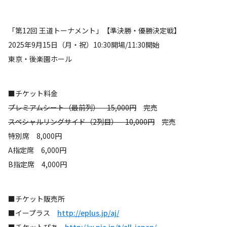
「第12回 王道トーナメント」【準決勝・優勝決定戦】
2025年9月15日（月・祝）10:30開場/11:30開始
東京・後楽園ホール
■チケット料金
プレミアムシート（最前列） 15,000円
完売
スペシャルリングサイド（2列目） 10,000円
完売
特別席 8,000円
A指定席 6,000円
B指定席 4,000円
■チケット販売所
■イープラス
http://eplus.jp/aj/
■チケットぴあ
http://w.pia.jp/t/all-japan/