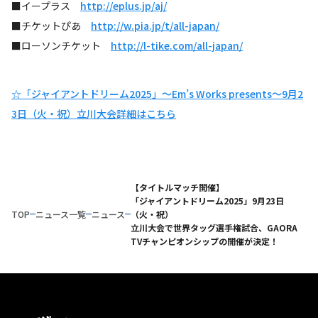
■イープラス
http://eplus.jp/aj/
■チケットぴあ
http://w.pia.jp/t/all-japan/
■ローソンチケット
http://l-tike.com/all-japan/
☆「ジャイアントドリーム2025」～Em’s Works presents～9月2
3日（火・祝）立川大会詳細はこちら
【タイトルマッチ開催】
「ジャイアントドリーム2025」9月23日
TOP
ニュース一覧
ニュース
（火・祝）
立川大会で世界タッグ選手権試合、GAORA
TVチャンピオンシップの開催が決定！