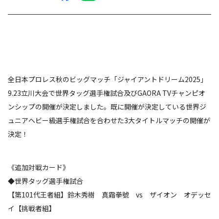
全日本プロレス秋のビッグマッチ「ジャイアントドリーム2025」
9.23立川大会で世界タッグ選手権試合及びGAORA TVチャンピオ
ンシップの開催が決定しました。既に開催が決定している世界ジ
ュニアヘビー級選手権試合を合わせた3大タイトルマッチの開催が
決定！
《追加対戦カード》
◆世界タッグ選手権試合
【第101代王者組】鈴木秀樹 真霜拳號 vs ザイオン オデッセ
イ【挑戦者組】