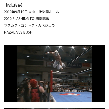
【配信内容】
2010年9月10日 東京・後楽園ホール
2010 FLASHING TOUR開幕戦
マスカラ・コントラ・カベジェラ
MAZADA VS BUSHI