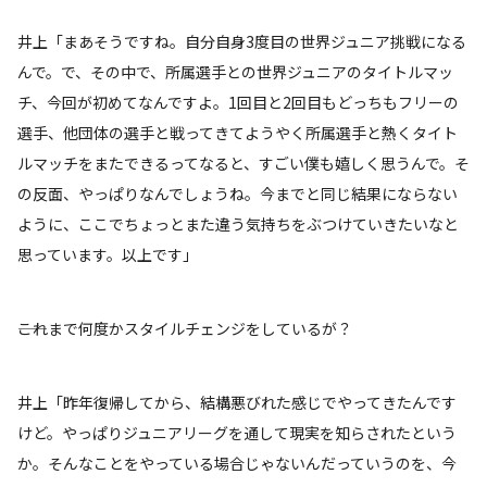
井上「まあそうですね。自分自身3度目の世界ジュニア挑戦になる
んで。で、その中で、所属選手との世界ジュニアのタイトルマッ
チ、今回が初めてなんですよ。1回目と2回目もどっちもフリーの
選手、他団体の選手と戦ってきてようやく所属選手と熱くタイト
ルマッチをまたできるってなると、すごい僕も嬉しく思うんで。そ
の反面、やっぱりなんでしょうね。今までと同じ結果にならない
ように、ここでちょっとまた違う気持ちをぶつけていきたいなと
思っています。以上です」
――これまで何度かスタイルチェンジをしているが？
井上「昨年復帰してから、結構悪びれた感じでやってきたんです
けど。やっぱりジュニアリーグを通して現実を知らされたという
か。そんなことをやっている場合じゃないんだっていうのを、今