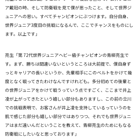
ア戴冠の時、そして防衛戦を見て僕が思ったこと、そして世界ジ
ュニアへの思い。すべてチャンピオンにぶつけます。自分自身、
世界ジュニア3度目の挑戦になるんで、ここでチャンスをものにし
ます。以上です」
亮生「第 72代世界ジュニアヘビー級チャンピオンの青柳亮生で
す。まず、勝ちは間違いないというところは大前提で、僕自身ず
っとキャリアの長いというか、先輩相手にこのベルトをかけて幾
度となく戦ってきたわけなんですけれども。多分初めての後輩と
の世界ジュニアをかけて戦うっていう点ですごく、ここまで井上
凌が上がってきたという嬉しい部分もありますし、この前の立川
での挑戦表明で、お客さんが井上凌を支持しているっていうのを
肌で感じた部分も嬉しい部分ではありつつ、それでも世界ジュニ
アはまだ遠いんだということを教えて、青柳亮生のためにもなる
防衛戦にしたいなと思っております」