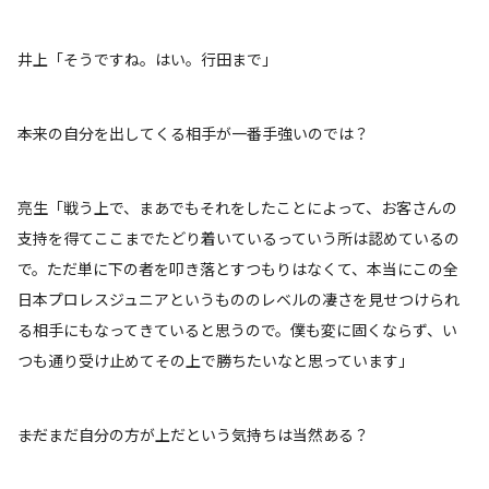
井上「そうですね。はい。行田まで」
――本来の自分を出してくる相手が一番手強いのでは？
亮生「戦う上で、まあでもそれをしたことによって、お客さんの
支持を得てここまでたどり着いているっていう所は認めているの
で。ただ単に下の者を叩き落とすつもりはなくて、本当にこの全
日本プロレスジュニアというもののレベルの凄さを見せつけられ
る相手にもなってきていると思うので。僕も変に固くならず、い
つも通り受け止めてその上で勝ちたいなと思っています」
――まだまだ自分の方が上だという気持ちは当然ある？