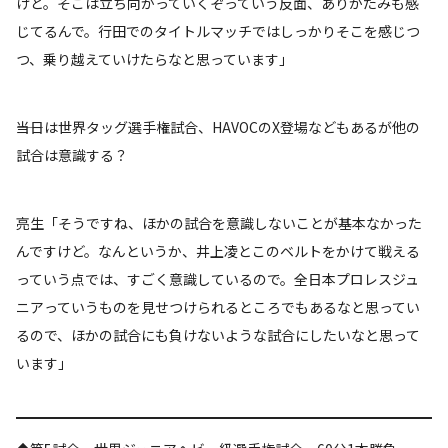
けど。そこは立ち向かっていくぞっていう反面、ありがたみも感
じてるんで。行田でのタイトルマッチではしっかりそこを感じつ
つ、乗り越えていけたらなと思っています」
――当日は世界タッグ選手権試合、HAVOCのX登場などもあるが他の
試合は意識する？
亮生「そうですね、ほかの試合を意識しないことが基本なかった
んですけど。なんというか、井上凌とこのベルトをかけて戦える
っていう点では、すごく意識しているので。全日本プロレスジュ
ニアっていうものを見せつけられるところでもあるなと思ってい
るので、ほかの試合にも負けないような試合にしたいなと思って
います」