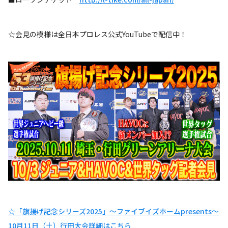
☆会見の模様は全日本プロレス公式YouTubeで配信中！
☆「旗揚げ記念シリーズ2025」～ファイブイズホームpresents～
10月11日（土）行田大会詳細はこちら