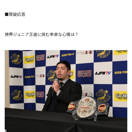
■質疑応答
――世界ジュニア王座に挑む率直な心境は？