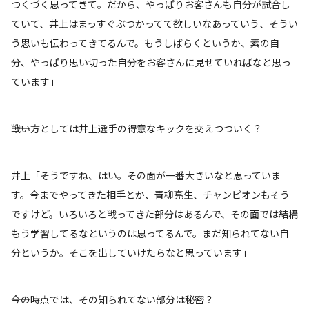
つくづく思ってきて。だから、やっぱりお客さんも自分が試合し
ていて、井上はまっすぐぶつかってて欲しいなあっていう、そうい
う思いも伝わってきてるんで。もうしばらくというか、素の自
分、やっぱり思い切った自分をお客さんに見せていればなと思っ
ています」
――戦い方としては井上選手の得意なキックを交えつついく？
井上「そうですね、はい。その面が一番大きいなと思っていま
す。今までやってきた相手とか、青柳亮生、チャンピオンもそう
ですけど。いろいろと戦ってきた部分はあるんで、その面では結構
もう学習してるなというのは思ってるんで。まだ知られてない自
分というか。そこを出していけたらなと思っています」
――今の時点では、その知られてない部分は秘密？