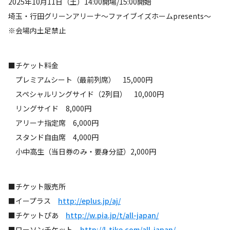
2025年10月11日（土）14:00開場/15:00開始
埼玉・行田グリーンアリーナ～ファイブイズホームpresents～
※会場内土足禁止
■チケット料金
プレミアムシート（最前列席） 15,000円
スペシャルリングサイド（2列目） 10,000円
リングサイド 8,000円
アリーナ指定席 6,000円
スタンド自由席 4,000円
小中高生（当日券のみ・要身分証）2,000円
■チケット販売所
■イープラス
http://eplus.jp/aj/
■チケットぴあ
http://w.pia.jp/t/all-japan/
■ローソンチケット
http://l-tike.com/all-japan/