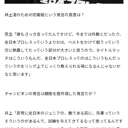
――井上凌のための防衛戦という発言の真意は？
亮生「彼もさっき言ってたんですけど、今までは外敵とだったり、
全日本プロレスっていうよりかは、ベルトをかけて戦うっていう
方に執着してたっていう部分が大きいと思うので。タイトルマッ
チはこういうもんだ、全日本プロレスってのはこういうもんだっ
ていうのをリング上でじっくり教えられる場になるんじゃないか
なと思います」
――チャンピオンの発言は勝敗を度外視した発言だが？
井上「非常に全日本のジュニアの、敵である前に、先輩っていう
そういうのがあるんで、試練を与えてきてるなって思ってるんです