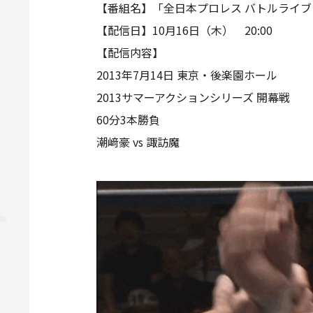
【番組名】「全日本プロレス バトルライブ
【配信日】10月16日（木） 20:00
【配信内容】
2013年7月14日 東京・後楽園ホール
2013サマーアクションシリーズ 開幕戦
60分3本勝負
潮﨑豪 vs 諏訪魔