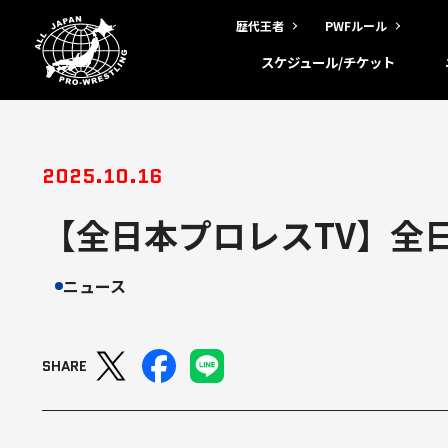
歴代王者
PWFルール
スケジュール/チケット
2025.10.16
【全日本プロレスTV】全日
ニュース
SHARE