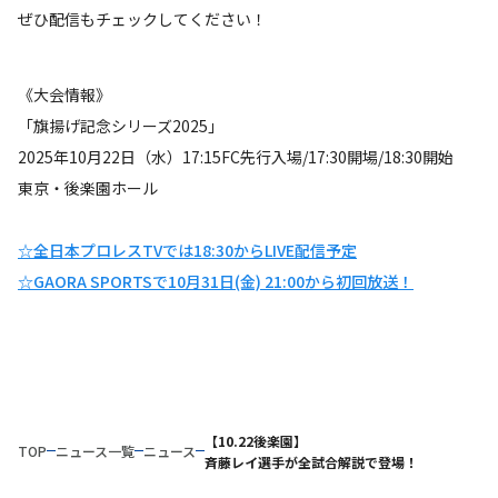
ぜひ配信もチェックしてください！
《大会情報》
「旗揚げ記念シリーズ2025」
2025年10月22日（水）17:15FC先行入場/17:30開場/18:30開始
東京・後楽園ホール
☆全日本プロレスTVでは18:30からLIVE配信予定
☆GAORA SPORTSで10月31日(金) 21:00から初回放送！
【10.22後楽園】
TOP
ニュース一覧
ニュース
斉藤レイ選手が全試合解説で登場！