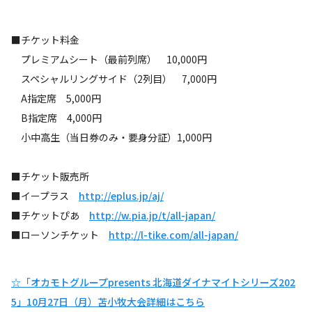
■チケット料金
プレミアムシート（最前列席） 10,000円
スペシャルリングサイド（2列目） 7,000円
A指定席 5,000円
B指定席 4,000円
小中高生（当日券のみ・要身分証）1,000円
■チケット販売所
■イープラス
http://eplus.jp/aj/
■チケットぴあ
http://w.pia.jp/t/all-japan/
■ローソンチケット
http://l-tike.com/all-japan/
☆「オカモトグループpresents 北海道ダイナマイトシリーズ202
5」10月27日（月）苫小牧大会詳細はこちら