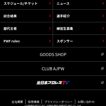
スケジュール/チケット
ニュース
試合結果
選手紹介
歴代王者
練習生募集
PWF rules
スポンサー
GOODS SHOP
CLUB AJPW
会社概要
採用情報
プライバシーポリシー
お問い合わせ
COPYRIGHT(C) ALL JAPAN PRO-WRESTLING Co., Ltd.