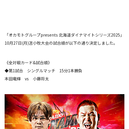
「オカモトグループpresents 北海道ダイナマイトシリーズ2025」
10月27日(月)苫小牧大会の試合順が以下の通り決定しました。
《全対戦カード&試合順》
◆第1試合 シングルマッチ 15分1本勝負
本田竜輝 vs 小藤将太