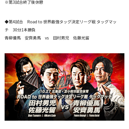
※第3試合終了後休憩
◆第4試合 Road to 世界最強タッグ決定リーグ戦 タッグマッ
チ 30分1本勝負
青柳優馬 安齊勇馬 vs 田村男児 佐藤光留