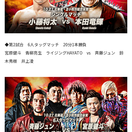
◆第2試合 6人タッグマッチ 20分1本勝負
宮原健斗 青柳亮生 ライジングHAYATO vs 斉藤ジュン 鈴
木秀樹 井上凌