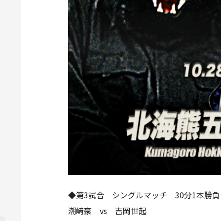
◆第3試合 シングルマッチ 30分1本勝負
潮﨑豪 vs 吉岡世起