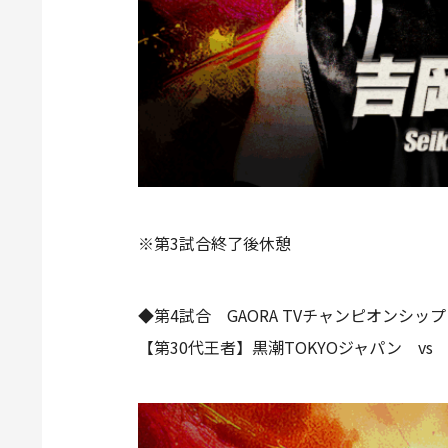
※第3試合終了後休憩
◆第4試合 GAORA TVチャンピオンシップ
【第30代王者】黒潮TOKYOジャパン v