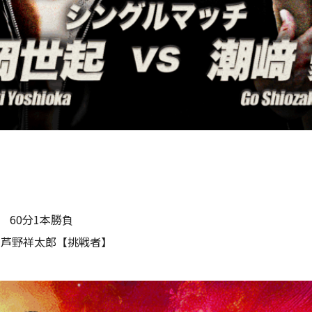
 60分1本勝負
s 芦野祥太郎【挑戦者】