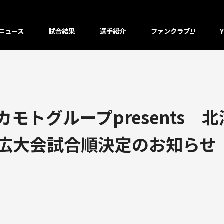
ニュース
試合結果
選手紹介
ファンクラブ
オカモトグループpresents
）帯広大会試合順決定のお知らせ