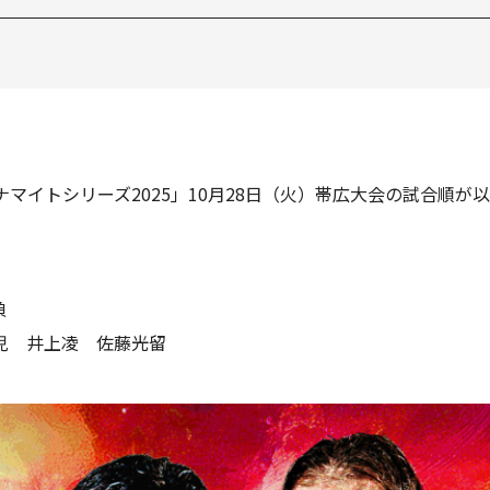
ダイナマイトシリーズ2025」10月28日（火）帯広大会の試合順
勝負
児 井上凌 佐藤光留