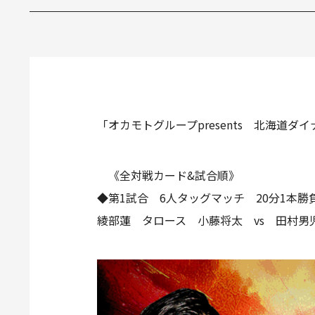
「オカモトグループpresents 北海道
《全対戦カード&試合順》
◆第1試合 6人タッグマッチ 20分1本
綾部蓮 タロース 小藤将太 vs 田村男