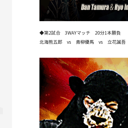
◆第2試合 3WAYマッチ 20分1本勝負
北海熊五郎 vs 青柳優馬 vs 立花誠吾