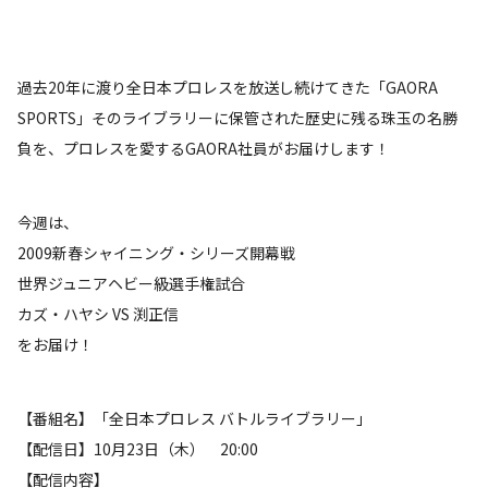
過去20年に渡り全日本プロレスを放送し続けてきた「GAORA
SPORTS」そのライブラリーに保管された歴史に残る珠玉の名勝
負を、プロレスを愛するGAORA社員がお届けします！
今週は、
2009新春シャイニング・シリーズ開幕戦
世界ジュニアヘビー級選手権試合
カズ・ハヤシ VS 渕正信
をお届け！
【番組名】「全日本プロレス バトルライブラリー」
【配信日】10月23日（木） 20:00
【配信内容】