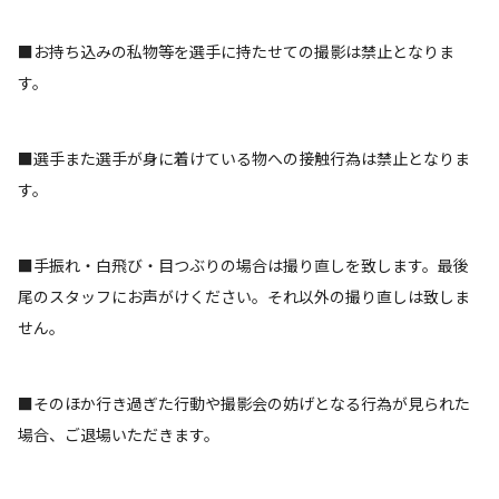
■お持ち込みの私物等を選手に持たせての撮影は禁止となりま
す。
■選手また選手が身に着けている物への接触行為は禁止となりま
す。
■手振れ・白飛び・目つぶりの場合は撮り直しを致します。最後
尾のスタッフにお声がけください。それ以外の撮り直しは致しま
せん。
■そのほか行き過ぎた行動や撮影会の妨げとなる行為が見られた
場合、ご退場いただきます。