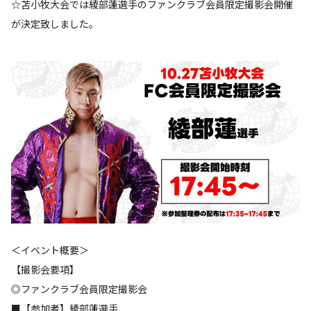
☆苫小牧大会では綾部蓮選手のファンクラブ会員限定撮影会開催
が決定致しました。
＜イベント概要＞
【撮影会要項】
◎ファンクラブ会員限定撮影会
■【参加者】綾部蓮選手