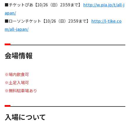
■チケットぴあ【10/26（日）23:59まで】
http://w.pia.jp/t/all-j
apan/
■ローソンチケット【10/26（日）23:59まで】
http://l-tike.co
m/all-japan/
会場情報
※場内飲食可
※土足入場可
※無料駐車場あり
入場について