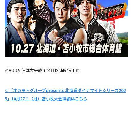
※VOD配信は大会終了翌日以降配信予定
☆「オカモトグループpresents 北海道ダイナマイトシリーズ202
5」10月27日（月）苫小牧大会詳細はこちら