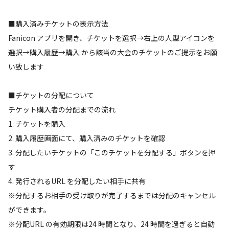
■購入済みチケットの表示方法
Fanicon アプリを開き、チケットを選択→右上の人型アイコンを
選択→購入履歴→購入 から該当の大会のチケットのご提示をお願
い致します
■チケットの分配について
チケット購入者の分配までの流れ
1. チケットを購入
2. 購入履歴画面にて、購入済みのチケットを確認
3. 分配したいチケットの「このチケットを分配する」ボタンを押
す
4. 発行されるURL を分配したい相手に共有
※分配するお相手の受け取りが完了するまでは分配のキャンセル
ができます。
※分配URL の有効期限は24 時間となり、24 時間を過ぎると自動