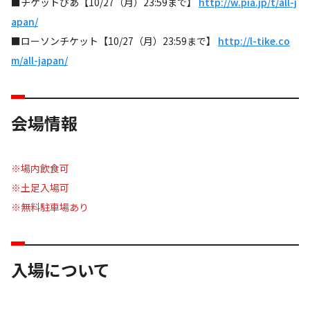
■チケットぴあ【10/27（月）23:59まで】
http://w.pia.jp/t/all-j
apan/
■ローソンチケット【10/27（月）23:59まで】
http://l-tike.co
m/all-japan/
会場情報
※場内飲食可
※土足入場可
※無料駐車場あり
入場について