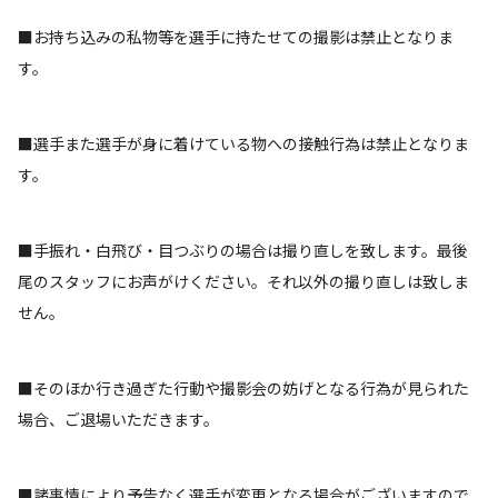
■お持ち込みの私物等を選手に持たせての撮影は禁止となりま
す。
■選手また選手が身に着けている物への接触行為は禁止となりま
す。
■手振れ・白飛び・目つぶりの場合は撮り直しを致します。最後
尾のスタッフにお声がけください。それ以外の撮り直しは致しま
せん。
■そのほか行き過ぎた行動や撮影会の妨げとなる行為が見られた
場合、ご退場いただきます。
■諸事情により予告なく選手が変更となる場合がございますので