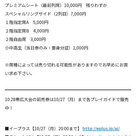
プレミアムシート（最前列席）10,000円 残りわずか
スペシャルリングサイド（2列目）7,000円
１階指定席A 5,000円
２階指定席B 4,000円
２階自由席 3,000円
小中高生（当日券のみ・要身分証）1,000円
※席種によっては売り切れる可能性がありますのでお早めにお買
い求め下さい。
10.28帯広大会の前売券は10/27（月）まで各プレイガイドで販売
中！
■イープラス【10/27（月）20:00まで】
http://eplus.jp/aj/