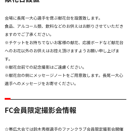
会場に長尾一大心選手を偲ぶ献花台を設置致します。
食品、アルコール類、飲料などのお供えはお断りさせていただき
ますのでご了承ください。
※チケットをお持ちでないお客様の献花、応援ボードなど献花台
へのお花以外のお供えはお控え頂けますようお願い申し上げま
す。
※献花台前での記念撮影はご遠慮ください。
※献花台の側にメッセージノートをご用意致します。長尾一大心
選手へのメッセージをお寄せください。
FC会員限定撮影会情報
☆帯広大会では鈴木秀樹選手のファンクラブ会員限定撮影会開催