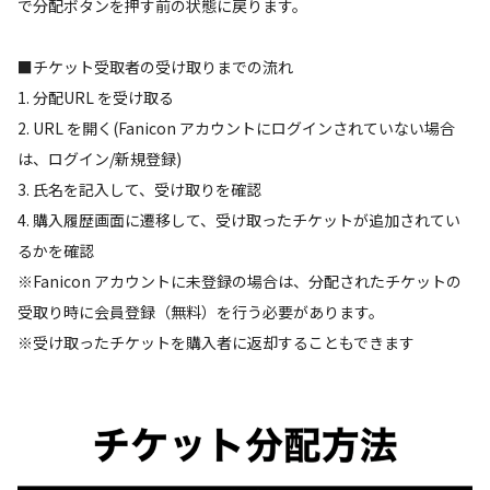
で分配ボタンを押す前の状態に戻ります。
■チケット受取者の受け取りまでの流れ
1. 分配URL を受け取る
2. URL を開く(Fanicon アカウントにログインされていない場合
は、ログイン/新規登録)
3. 氏名を記入して、受け取りを確認
4. 購入履歴画面に遷移して、受け取ったチケットが追加されてい
るかを確認
※Fanicon アカウントに未登録の場合は、分配されたチケットの
受取り時に会員登録（無料）を行う必要があります。
※受け取ったチケットを購入者に返却することもできます