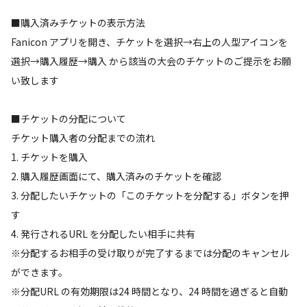
■購入済みチケットの表示方法
Fanicon アプリを開き、チケットを選択→右上の人型アイコンを
選択→購入履歴→購入 から該当の大会のチケットのご提示をお願
い致します
■チケットの分配について
チケット購入者の分配までの流れ
1. チケットを購入
2. 購入履歴画面にて、購入済みのチケットを確認
3. 分配したいチケットの「このチケットを分配する」ボタンを押
す
4. 発行されるURL を分配したい相手に共有
※分配するお相手の受け取りが完了するまでは分配のキャンセル
ができます。
※分配URL の有効期限は24 時間となり、24 時間を過ぎると自動