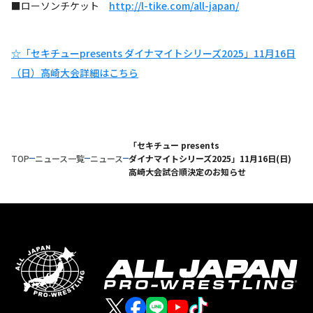
■ローソンチケット
http://l-tike.com/all-japan/
☆「セキチューpresents ダイナマイトシリーズ2025」11月16日
（日）高崎大会詳細はこちら
「セキチュー presents
TOP
ニュース一覧
ニュース
ダイナマイトシリーズ2025」11月16日(日)
高崎大会試合順決定のお知らせ