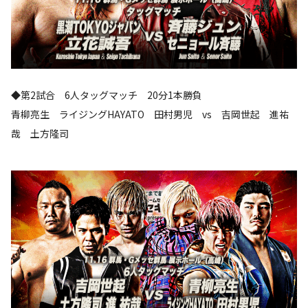
◆第2試合 6人タッグマッチ 20分1本勝負
青柳亮生 ライジングHAYATO 田村男児 vs 吉岡世起 進祐
哉 土方隆司