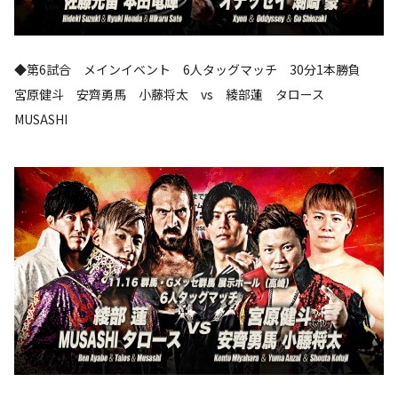
◆第6試合 メインイベント 6人タッグマッチ 30分1本勝負
宮原健斗 安齊勇馬 小藤将太 vs 綾部蓮 タロース
MUSASHI