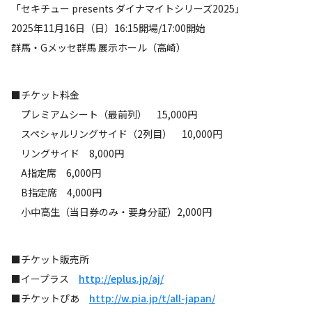
「セキチュー presents ダイナマイトシリーズ2025」
2025年11月16日（日）16:15開場/17:00開始
群馬・Gメッセ群馬 展示ホール（高崎）
■チケット料金
プレミアムシート（最前列） 15,000円
スペシャルリングサイド（2列目） 10,000円
リングサイド 8,000円
A指定席 6,000円
B指定席 4,000円
小中高生（当日券のみ・要身分証）2,000円
■チケット販売所
■イープラス
http://eplus.jp/aj/
■チケットぴあ
http://w.pia.jp/t/all-japan/