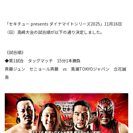
「セキチュー presents ダイナマイトシリーズ2025」11月16日
（日）高崎大会の試合順が以下の通り決定しました。
《試合順》
◆第1試合 タッグマッチ 15分1本勝負
斉藤ジュン セニョール斉藤 vs 黒潮TOKYOジャパン 立花誠
吾