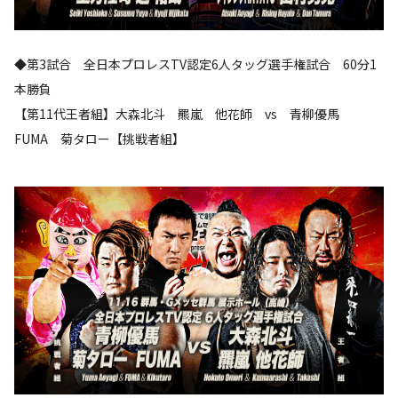
◆第3試合 全日本プロレスTV認定6人タッグ選手権試合 60分1
本勝負
【第11代王者組】大森北斗 羆嵐 他花師 vs 青柳優馬
FUMA 菊タロー【挑戦者組】