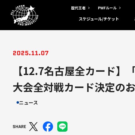
歴代王者
PWFルール
スケジュール/チケット
2025.11.07
【12.7名古屋全カード】
大会全対戦カード決定の
ニュース
SHARE