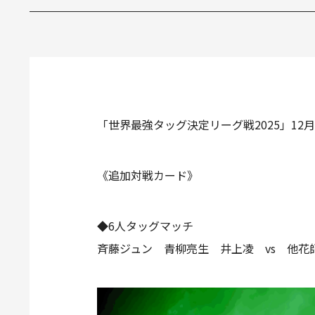
「世界最強タッグ決定リーグ戦2025」1
《追加対戦カード》
◆6人タッグマッチ
斉藤ジュン 青柳亮生 井上凌 vs 他花