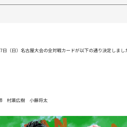
2月7日（日）名古屋大会の全対戦カードが以下の通り決定しまし
師 村瀬広樹 小藤将太