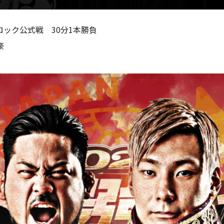
ロック公式戦 30分1本勝負
豪