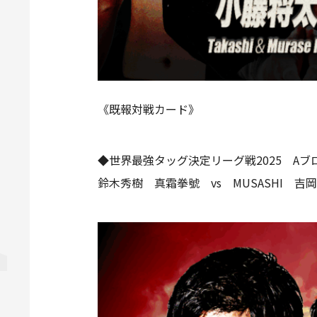
《既報対戦カード》
◆世界最強タッグ決定リーグ戦2025 Aブ
鈴木秀樹 真霜拳號 vs MUSASHI 吉