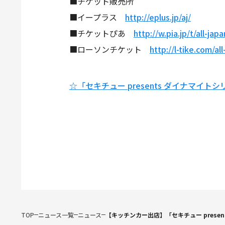
■チケット販売所
■イープラス
http://eplus.jp/aj/
■チケットぴあ
http://w.pia.jp/t/all-japa
■ローソンチケット
http://l-tike.com/all
☆「セキチュー presents ダイナマイト
TOP
ニュース一覧
ニュース
【キッチンカー出店】「セキチュー prese