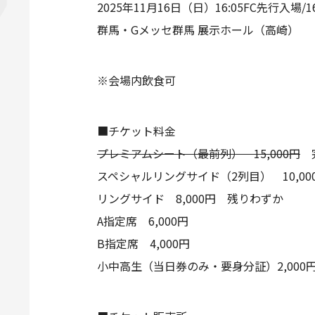
2025年11月16日（日）16:05FC先行入場/16
群馬・Gメッセ群馬 展示ホール（高崎）
※会場内飲食可
■チケット料金
プレミアムシート（最前列） 15,000円
スペシャルリングサイド（2列目） 10,0
リングサイド 8,000円 残りわずか
A指定席 6,000円
B指定席 4,000円
小中高生（当日券のみ・要身分証）2,000