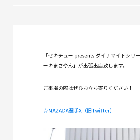
「セキチュー presents ダイナマイト
ーキまさやん」が出張出店致します。
ご来場の際はぜひお立ち寄りください！
☆MAZADA選手X（旧Twitter）