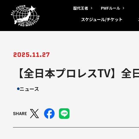
歴代王者
PWFルール
スケジュール/チケット
2025.11.27
【全日本プロレスTV】全日
ニュース
SHARE