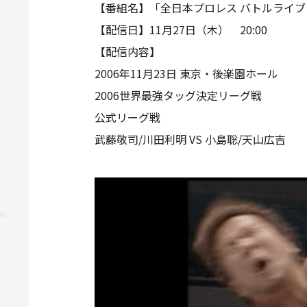
【番組名】「全日本プロレス バトルライブ
【配信日】11月27日（木） 20:00
【配信内容】
2006年11月23日 東京・後楽園ホール
2006世界最強タッグ決定リーグ戦
公式リーグ戦
武藤敬司/川田利明 VS 小島聡/天山広吉