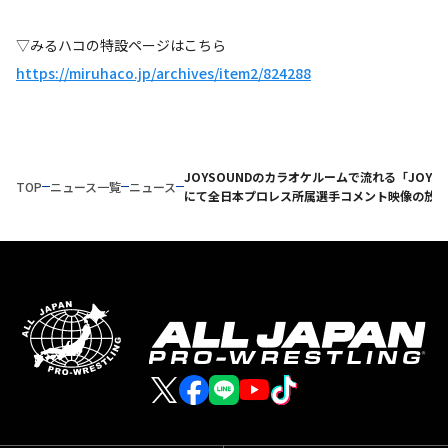
▽みるハコの特設ページはこちら
https://miruhaco.jp/archives/item2/824288
JOYSOUNDのカラオケルームで流れる「JOYT
TOP
ニュース一覧
ニュース
にて全日本プロレス所属選手コメント映像の放映