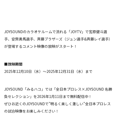
JOYSOUNDのカラオケルームで流れる「JOYTV」で宮原健斗選
手、安齊勇馬選手、斉藤ブラザーズ（ジュン選手&斉藤レイ選手）
が登場するコメント映像の放映がスタート！
■放映期間
2025年12月10日（水）～2025年12月31日（水）まで
JOYSOUND「みるハコ」では「全日本プロレス×JOYSOUND 名勝
負セレクション」を2026年1月11日まで無料配信中！
ぜひお近くのJOYSOUNDで”明るく楽しく激しい”全日本プロレス
の試合映像をお楽しみください！